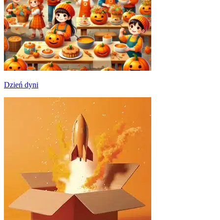
Dzień dyni