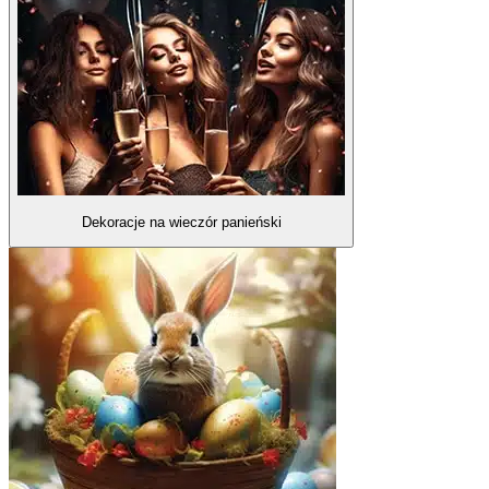
Dekoracje na wieczór panieński