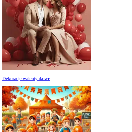
Dekoracje walentynkowe