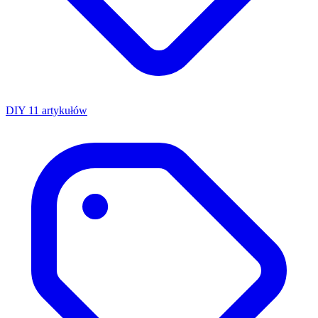
DIY
11 artykułów