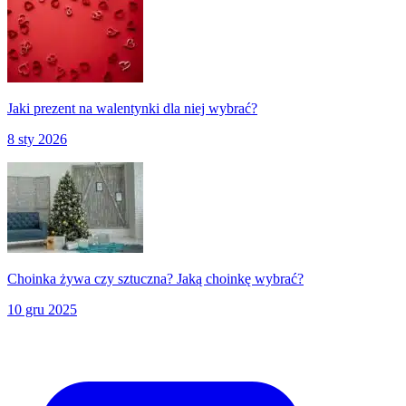
Jaki prezent na walentynki dla niej wybrać?
8 sty 2026
Choinka żywa czy sztuczna? Jaką choinkę wybrać?
10 gru 2025