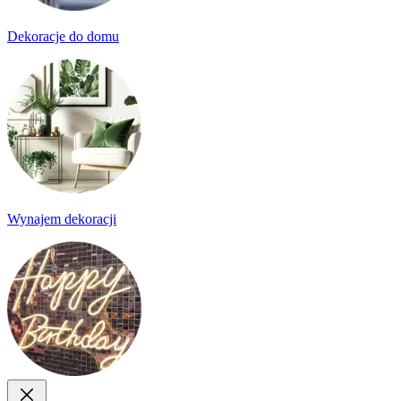
Dekoracje do domu
Wynajem dekoracji