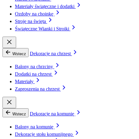
Materiały świąteczne i dodatki
Ozdoby na choinkę
Stroje na święta
Świąteczne Wianki i Stroiki
Dekoracje na chrzest
Wstecz
Balony na chrzciny
Dodatki na chrzest
Materiały
Zaproszenia na chrzest
Dekoracje na komunię
Wstecz
Balony na komunię
Dekoracje stołu komunijnego