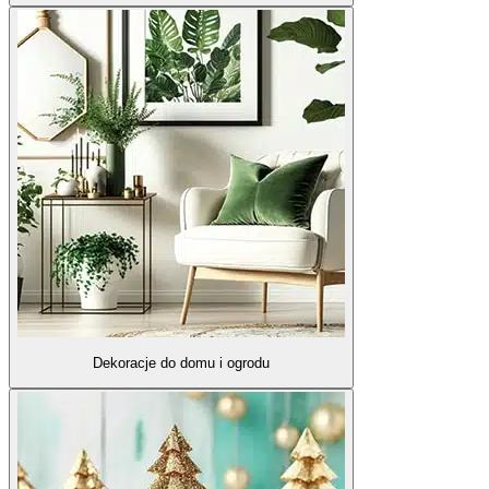
Dekoracje do domu i ogrodu