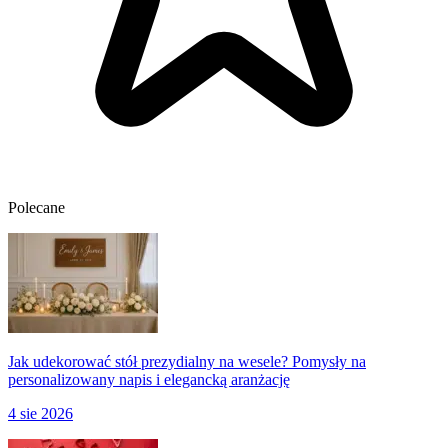
Polecane
Jak udekorować stół prezydialny na wesele? Pomysły na
personalizowany napis i elegancką aranżację
4 sie 2026