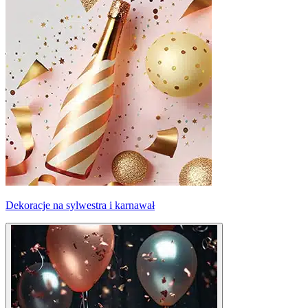
Dekoracje na sylwestra i karnawał