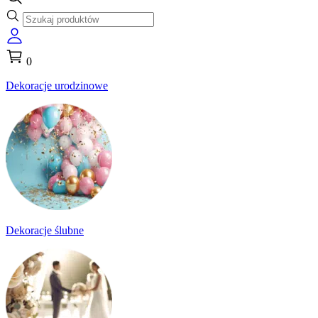
0
Dekoracje urodzinowe
Dekoracje ślubne