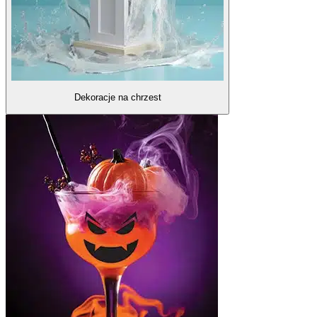
Dekoracje na chrzest