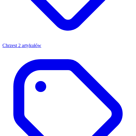
Chrzest
2 artykułów