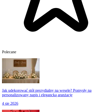
Polecane
Jak udekorować stół prezydialny na wesele? Pomysły na
personalizowany napis i elegancką aranżację
4 sie 2026