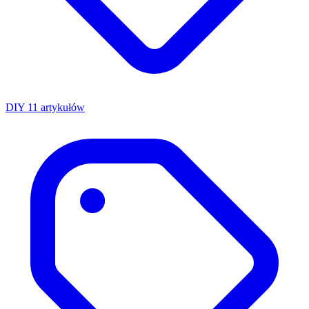
DIY
11 artykułów