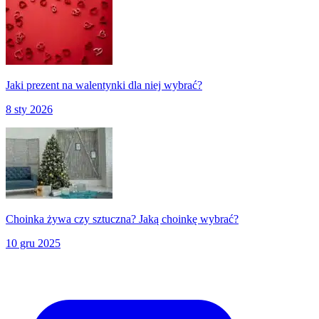
Jaki prezent na walentynki dla niej wybrać?
8 sty 2026
Choinka żywa czy sztuczna? Jaką choinkę wybrać?
10 gru 2025