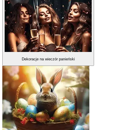
Dekoracje na wieczór panieński