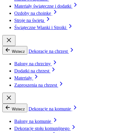
Materiały świąteczne i dodatki
Ozdoby na choinkę
Stroje na święta
Świąteczne Wianki i Stroiki
Dekoracje na chrzest
Wstecz
Balony na chrzciny
Dodatki na chrzest
Materiały
Zaproszenia na chrzest
Dekoracje na komunię
Wstecz
Balony na komunię
Dekoracje stołu komunijnego