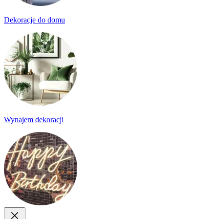
Dekoracje do domu
Wynajem dekoracji