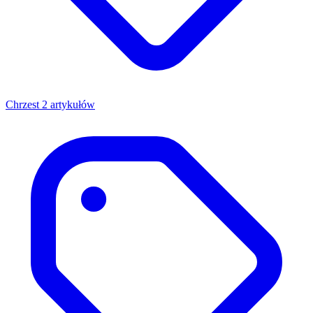
Chrzest
2 artykułów