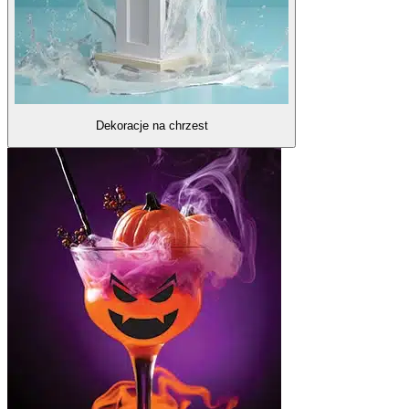
Dekoracje na chrzest