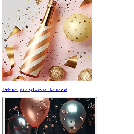
Dekoracje na sylwestra i karnawał