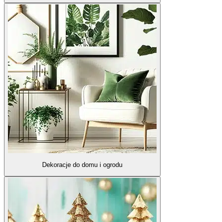
Dekoracje do domu i ogrodu