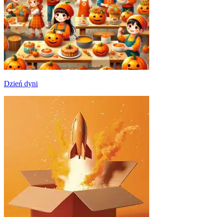
Dzień dyni