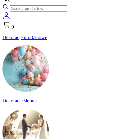
0
Dekoracje urodzinowe
Dekoracje ślubne