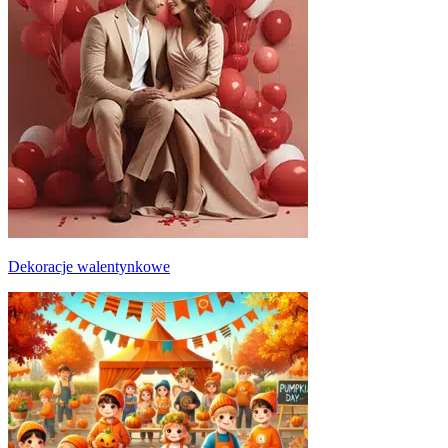
Dekoracje walentynkowe