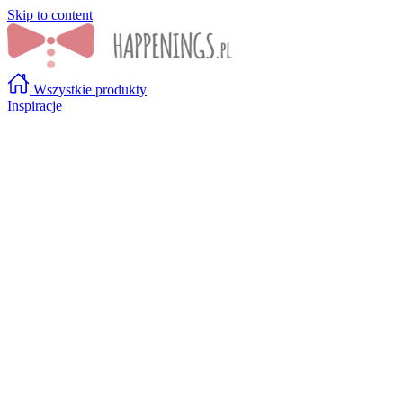
Skip to content
Wszystkie produkty
Inspiracje