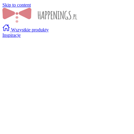
Skip to content
Wszystkie produkty
Inspiracje