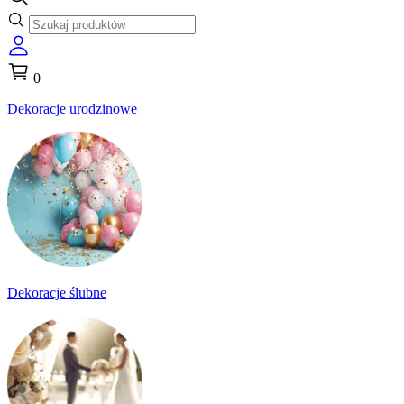
0
Dekoracje urodzinowe
Dekoracje ślubne