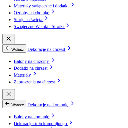
Materiały świąteczne i dodatki
Ozdoby na choinkę
Stroje na święta
Świąteczne Wianki i Stroiki
Dekoracje na chrzest
Wstecz
Balony na chrzciny
Dodatki na chrzest
Materiały
Zaproszenia na chrzest
Dekoracje na komunię
Wstecz
Balony na komunię
Dekoracje stołu komunijnego