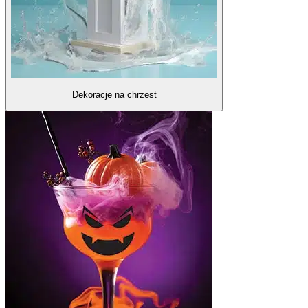
Dekoracje na chrzest