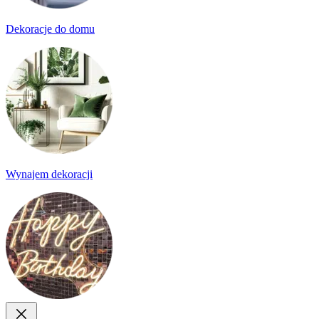
Dekoracje do domu
Wynajem dekoracji