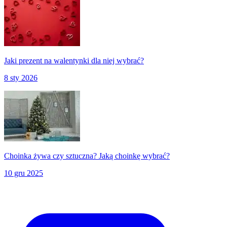
Jaki prezent na walentynki dla niej wybrać?
8 sty 2026
Choinka żywa czy sztuczna? Jaką choinkę wybrać?
10 gru 2025