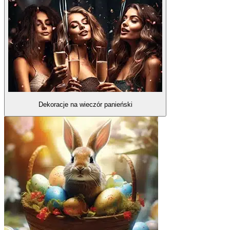
Dekoracje na wieczór panieński