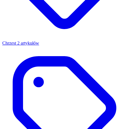
Chrzest
2 artykułów