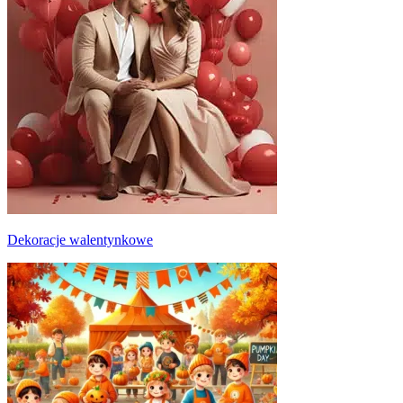
Dekoracje walentynkowe