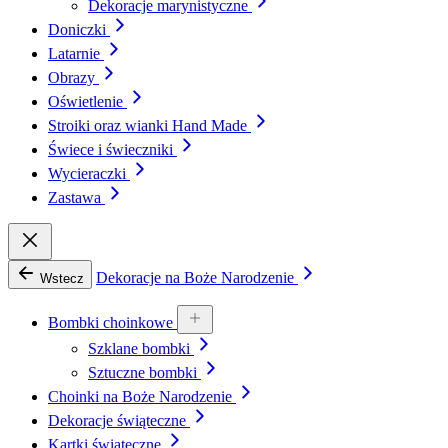
Dekoracje marynistyczne
Doniczki
Latarnie
Obrazy
Oświetlenie
Stroiki oraz wianki Hand Made
Świece i świeczniki
Wycieraczki
Zastawa
Dekoracje na Boże Narodzenie
Wstecz
Bombki choinkowe
Szklane bombki
Sztuczne bombki
Choinki na Boże Narodzenie
Dekoracje świąteczne
Kartki świąteczne