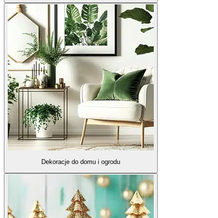
Dekoracje do domu i ogrodu