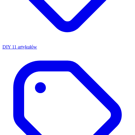
DIY
11 artykułów