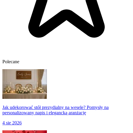
Polecane
Jak udekorować stół prezydialny na wesele? Pomysły na
personalizowany napis i elegancką aranżację
4 sie 2026