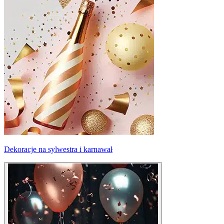
Dekoracje na sylwestra i karnawał