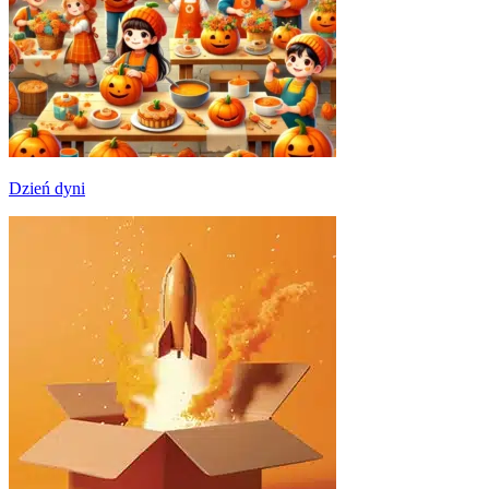
Dzień dyni