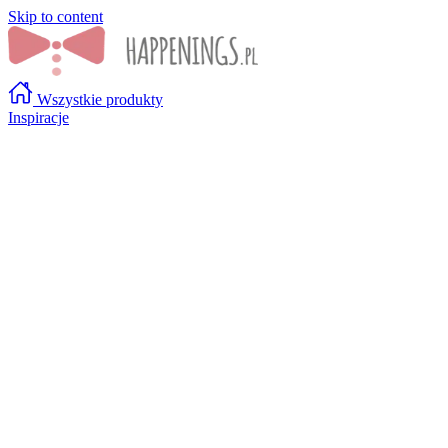
Skip to content
Wszystkie produkty
Inspiracje