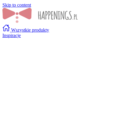
Skip to content
Wszystkie produkty
Inspiracje