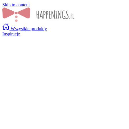
Skip to content
Wszystkie produkty
Inspiracje