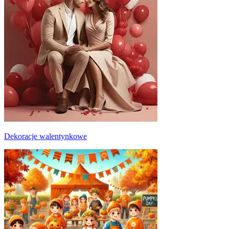
Dekoracje walentynkowe