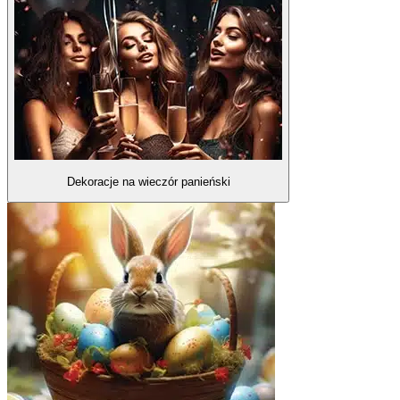
Dekoracje na wieczór panieński