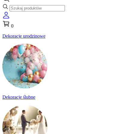
0
Dekoracje urodzinowe
Dekoracje ślubne