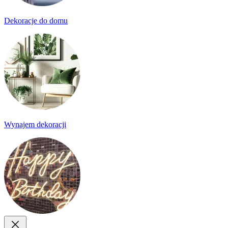
Dekoracje do domu
Wynajem dekoracji