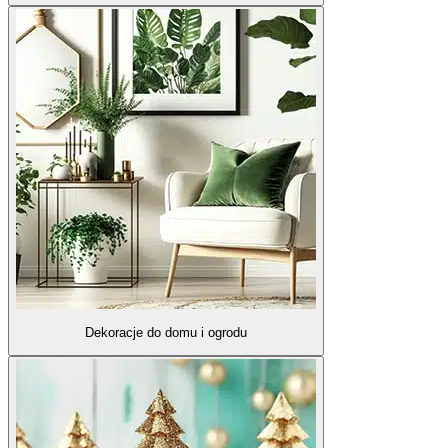
Dekoracje do domu i ogrodu