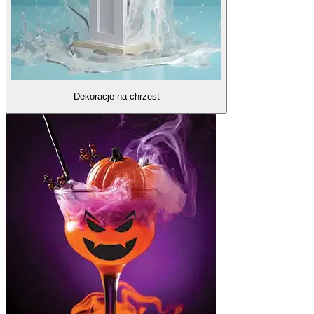
Dekoracje na chrzest