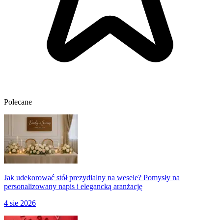
Polecane
Jak udekorować stół prezydialny na wesele? Pomysły na
personalizowany napis i elegancką aranżację
4 sie 2026