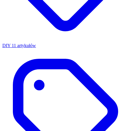
DIY
11 artykułów