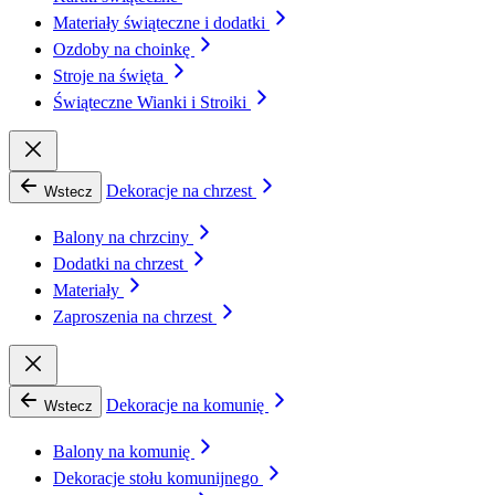
Materiały świąteczne i dodatki
Ozdoby na choinkę
Stroje na święta
Świąteczne Wianki i Stroiki
Dekoracje na chrzest
Wstecz
Balony na chrzciny
Dodatki na chrzest
Materiały
Zaproszenia na chrzest
Dekoracje na komunię
Wstecz
Balony na komunię
Dekoracje stołu komunijnego