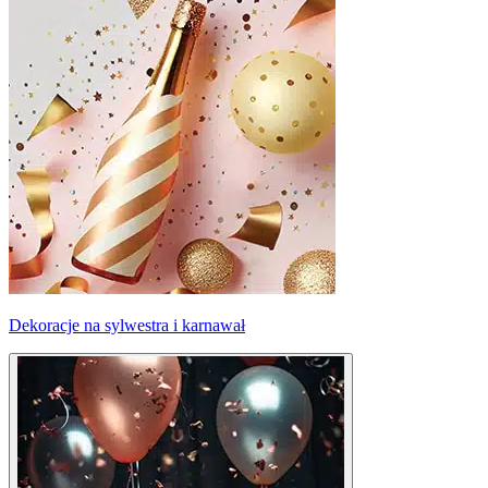
Dekoracje na sylwestra i karnawał