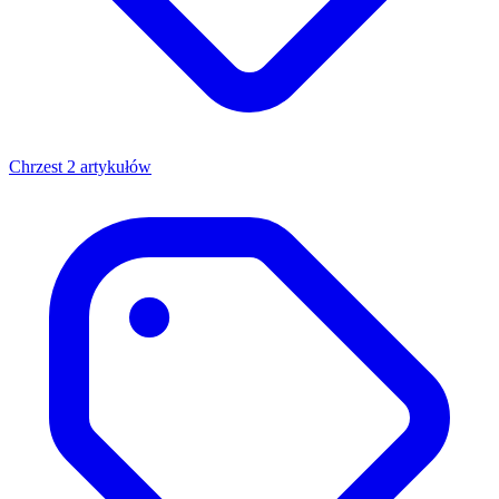
Chrzest
2 artykułów