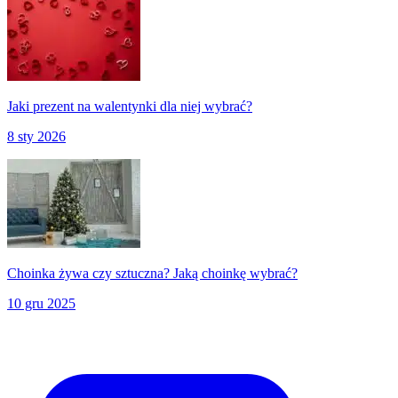
Jaki prezent na walentynki dla niej wybrać?
8 sty 2026
Choinka żywa czy sztuczna? Jaką choinkę wybrać?
10 gru 2025