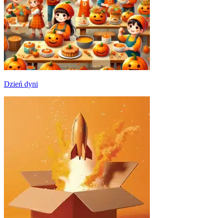
Dzień dyni