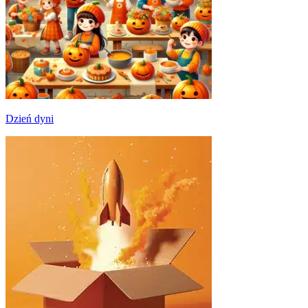
Dzień dyni