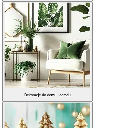
Dekoracje do domu i ogrodu