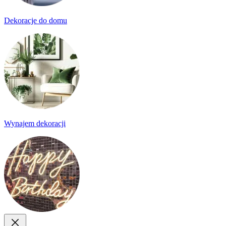
Dekoracje do domu
Wynajem dekoracji