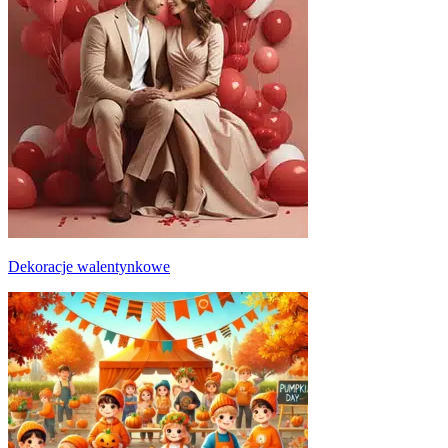
Dekoracje walentynkowe