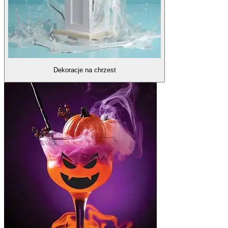
Dekoracje na chrzest