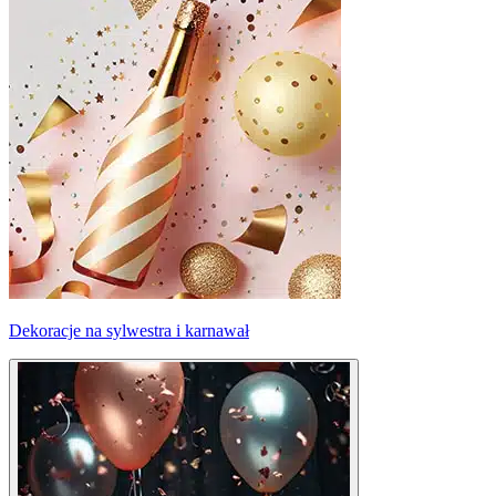
Dekoracje na sylwestra i karnawał