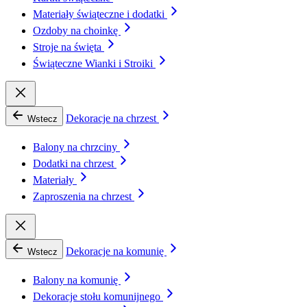
Materiały świąteczne i dodatki
Ozdoby na choinkę
Stroje na święta
Świąteczne Wianki i Stroiki
Dekoracje na chrzest
Wstecz
Balony na chrzciny
Dodatki na chrzest
Materiały
Zaproszenia na chrzest
Dekoracje na komunię
Wstecz
Balony na komunię
Dekoracje stołu komunijnego