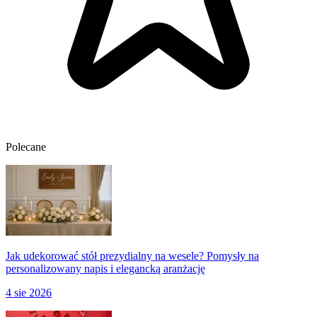
Polecane
Jak udekorować stół prezydialny na wesele? Pomysły na
personalizowany napis i elegancką aranżację
4 sie 2026