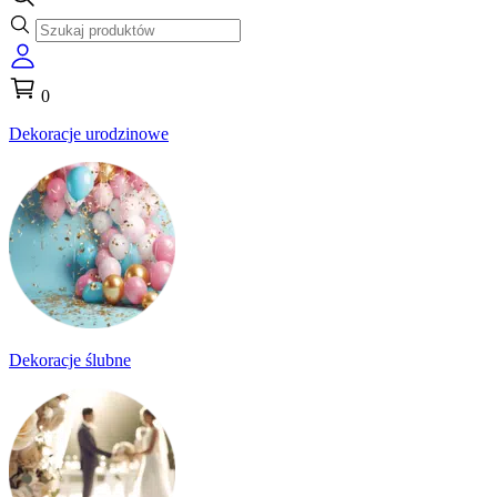
0
Dekoracje urodzinowe
Dekoracje ślubne