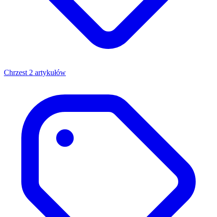
Chrzest
2 artykułów