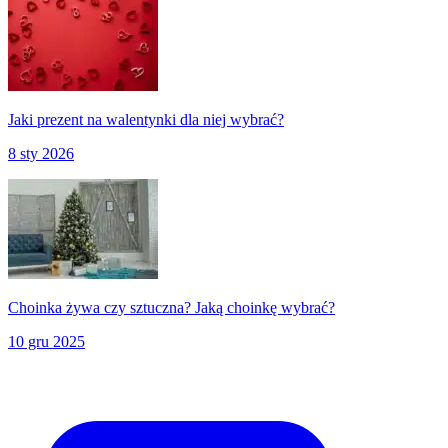
Jaki prezent na walentynki dla niej wybrać?
8 sty 2026
Choinka żywa czy sztuczna? Jaką choinkę wybrać?
10 gru 2025