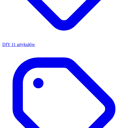
DIY
11 artykułów