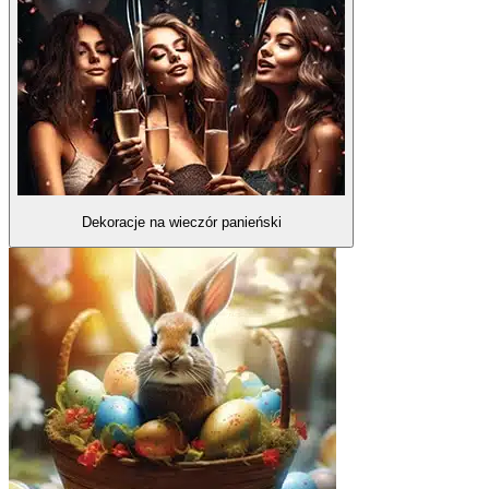
Dekoracje na wieczór panieński