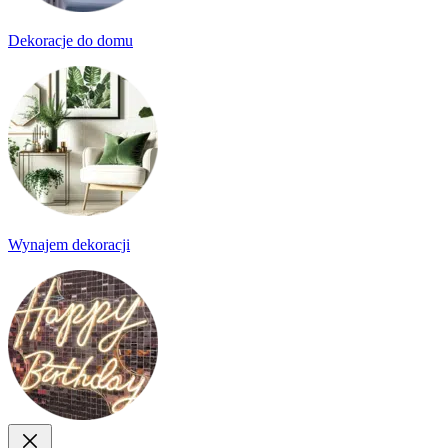
Dekoracje do domu
Wynajem dekoracji