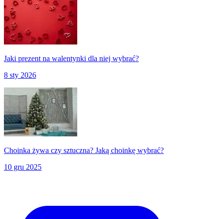
Jaki prezent na walentynki dla niej wybrać?
8 sty 2026
Choinka żywa czy sztuczna? Jaką choinkę wybrać?
10 gru 2025