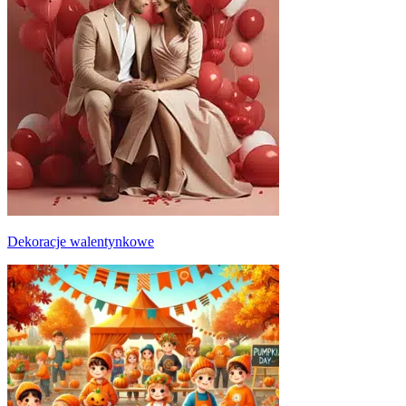
Dekoracje walentynkowe