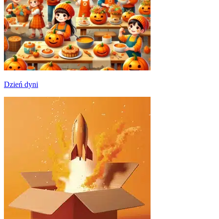
Dzień dyni