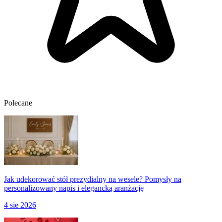
Polecane
Jak udekorować stół prezydialny na wesele? Pomysły na
personalizowany napis i elegancką aranżację
4 sie 2026