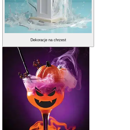
Dekoracje na chrzest