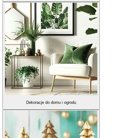
Dekoracje do domu i ogrodu