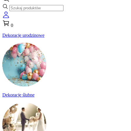
0
Dekoracje urodzinowe
Dekoracje ślubne