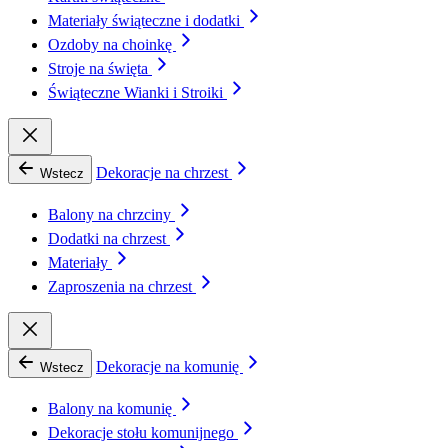
Materiały świąteczne i dodatki
Ozdoby na choinkę
Stroje na święta
Świąteczne Wianki i Stroiki
Dekoracje na chrzest
Wstecz
Balony na chrzciny
Dodatki na chrzest
Materiały
Zaproszenia na chrzest
Dekoracje na komunię
Wstecz
Balony na komunię
Dekoracje stołu komunijnego