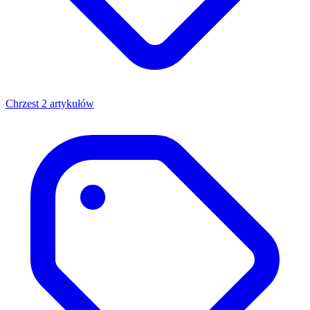
Chrzest
2 artykułów