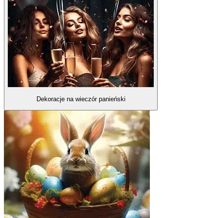
Dekoracje na wieczór panieński