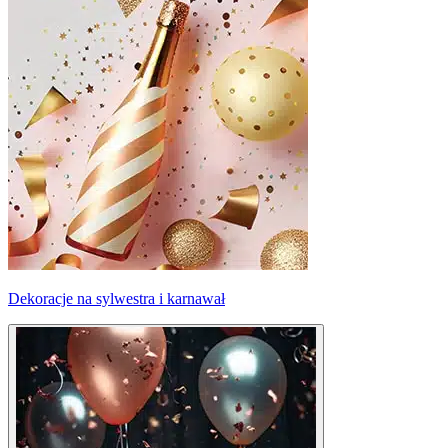
Dekoracje na sylwestra i karnawał