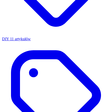
DIY
11 artykułów