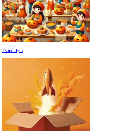
Dzień dyni