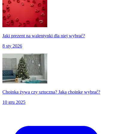
Jaki prezent na walentynki dla niej wybrać?
8 sty 2026
Choinka żywa czy sztuczna? Jaką choinkę wybrać?
10 gru 2025