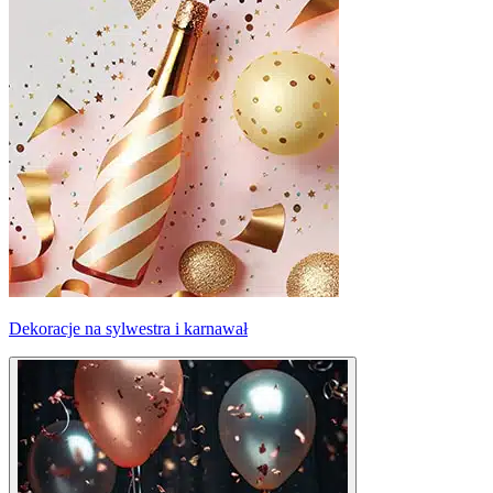
Dekoracje na sylwestra i karnawał