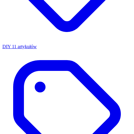
DIY
11 artykułów