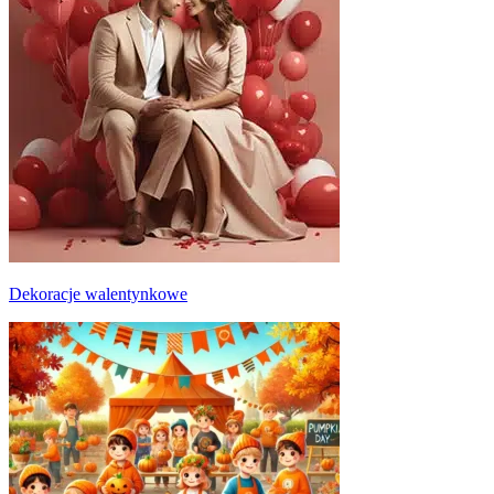
Dekoracje walentynkowe