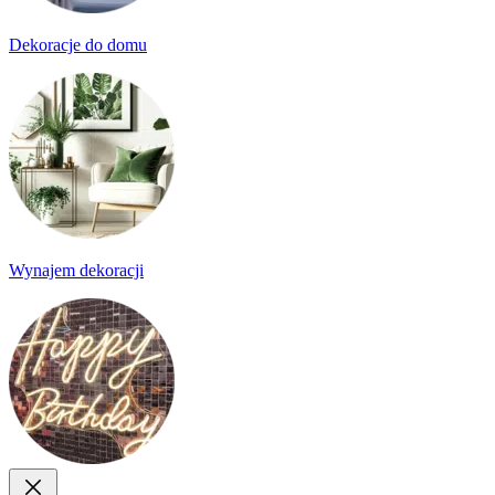
Dekoracje do domu
Wynajem dekoracji