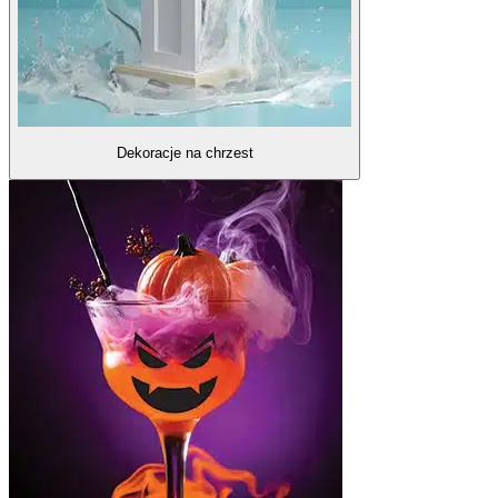
Dekoracje na chrzest