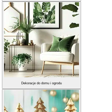
Dekoracje do domu i ogrodu