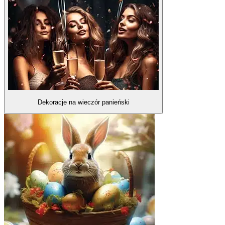
Dekoracje na wieczór panieński