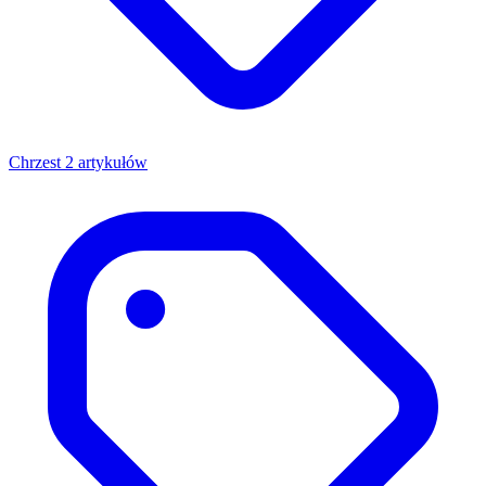
Chrzest
2 artykułów