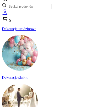
0
Dekoracje urodzinowe
Dekoracje ślubne