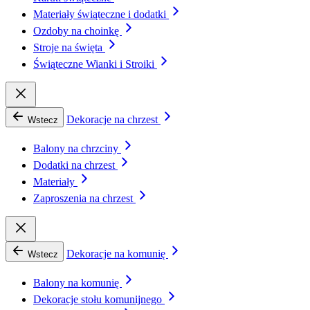
Materiały świąteczne i dodatki
Ozdoby na choinkę
Stroje na święta
Świąteczne Wianki i Stroiki
Dekoracje na chrzest
Wstecz
Balony na chrzciny
Dodatki na chrzest
Materiały
Zaproszenia na chrzest
Dekoracje na komunię
Wstecz
Balony na komunię
Dekoracje stołu komunijnego