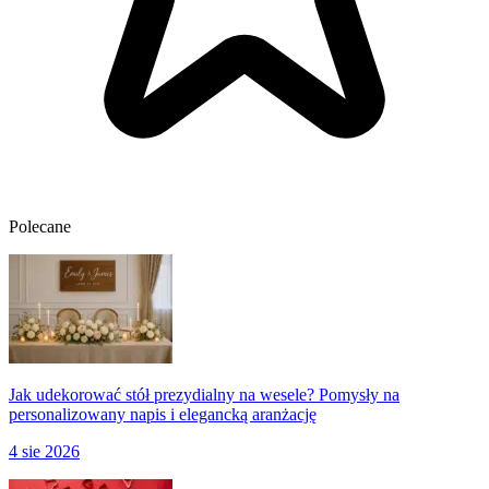
Polecane
Jak udekorować stół prezydialny na wesele? Pomysły na
personalizowany napis i elegancką aranżację
4 sie 2026