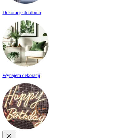
Dekoracje do domu
Wynajem dekoracji