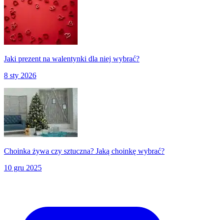
Jaki prezent na walentynki dla niej wybrać?
8 sty 2026
Choinka żywa czy sztuczna? Jaką choinkę wybrać?
10 gru 2025