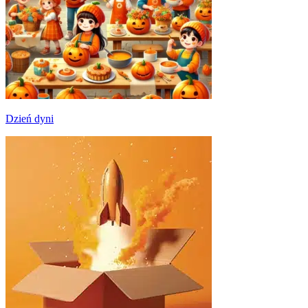
Dzień dyni