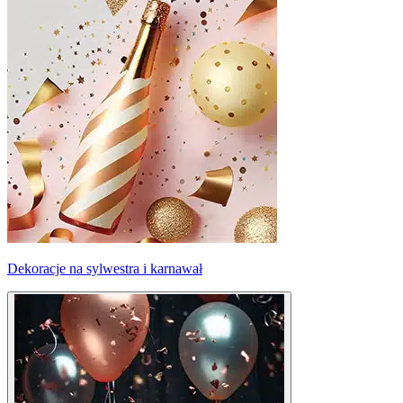
Dekoracje na sylwestra i karnawał