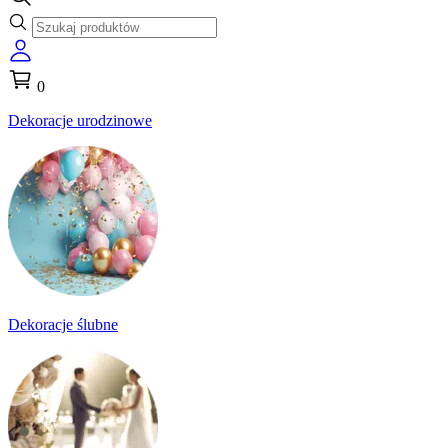
0
Dekoracje urodzinowe
Dekoracje ślubne