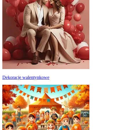
Dekoracje walentynkowe