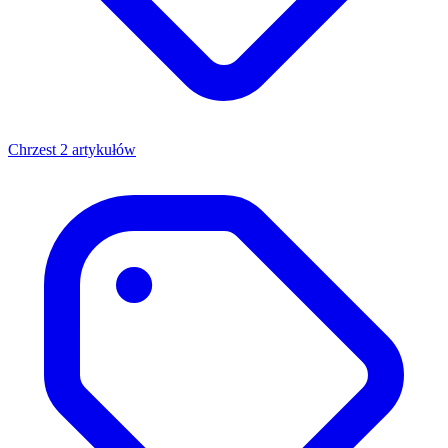
Chrzest
2 artykułów