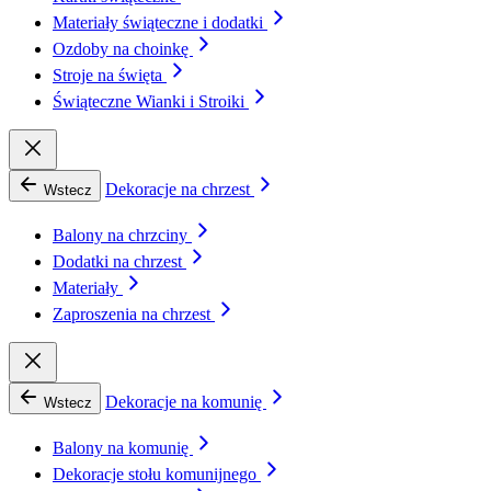
Materiały świąteczne i dodatki
Ozdoby na choinkę
Stroje na święta
Świąteczne Wianki i Stroiki
Dekoracje na chrzest
Wstecz
Balony na chrzciny
Dodatki na chrzest
Materiały
Zaproszenia na chrzest
Dekoracje na komunię
Wstecz
Balony na komunię
Dekoracje stołu komunijnego