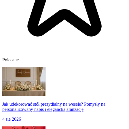
Polecane
Jak udekorować stół prezydialny na wesele? Pomysły na
personalizowany napis i elegancką aranżację
4 sie 2026