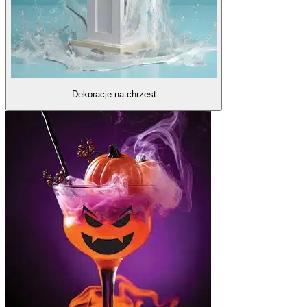
Dekoracje na chrzest