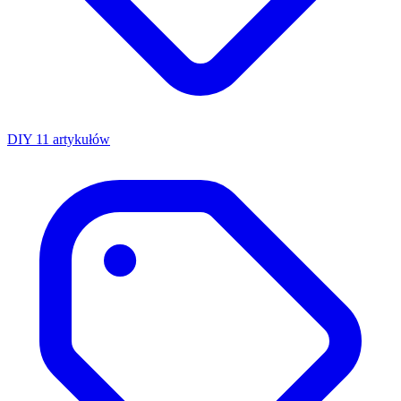
DIY
11 artykułów