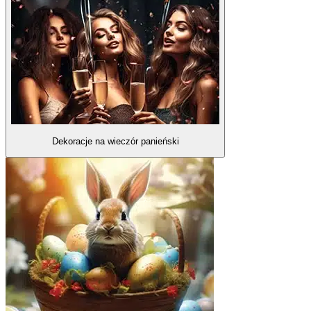
Dekoracje na wieczór panieński