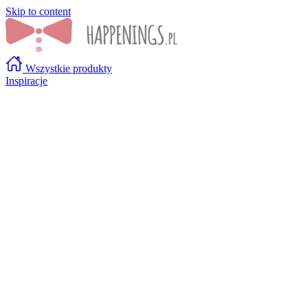
Skip to content
Wszystkie produkty
Inspiracje