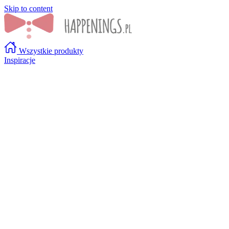
Skip to content
Wszystkie produkty
Inspiracje