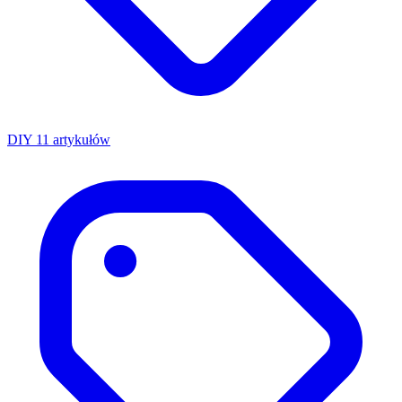
DIY
11 artykułów