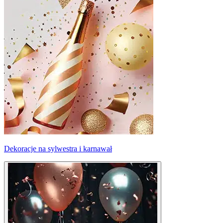
Dekoracje na sylwestra i karnawał