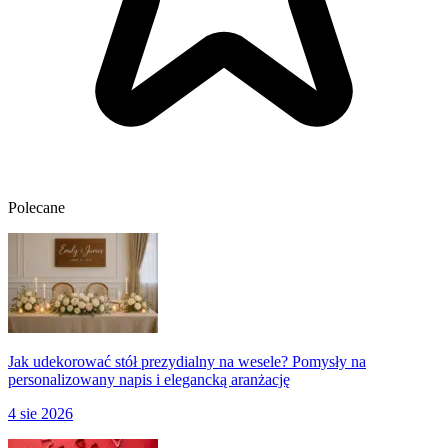
Polecane
Jak udekorować stół prezydialny na wesele? Pomysły na
personalizowany napis i elegancką aranżację
4 sie 2026