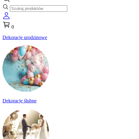
0
Dekoracje urodzinowe
Dekoracje ślubne