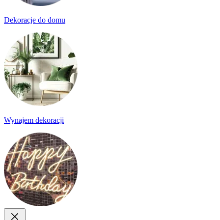
Dekoracje do domu
Wynajem dekoracji