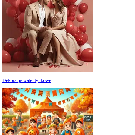
Dekoracje walentynkowe