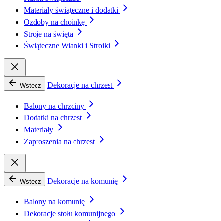
Materiały świąteczne i dodatki
Ozdoby na choinkę
Stroje na święta
Świąteczne Wianki i Stroiki
Dekoracje na chrzest
Wstecz
Balony na chrzciny
Dodatki na chrzest
Materiały
Zaproszenia na chrzest
Dekoracje na komunię
Wstecz
Balony na komunię
Dekoracje stołu komunijnego