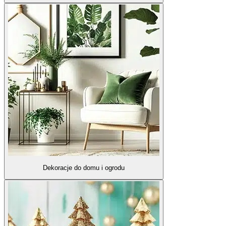
Dekoracje do domu i ogrodu