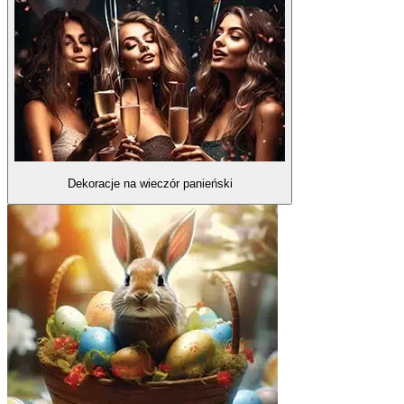
Dekoracje na wieczór panieński