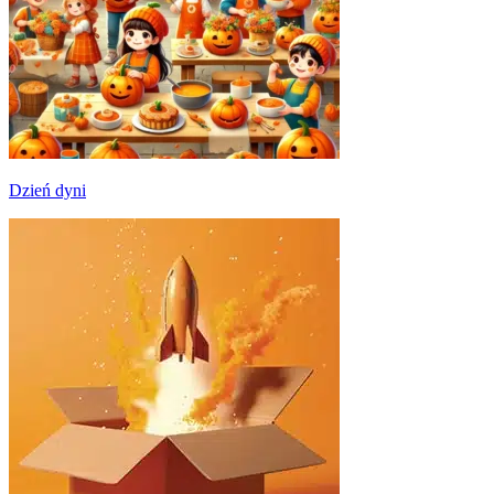
Dzień dyni