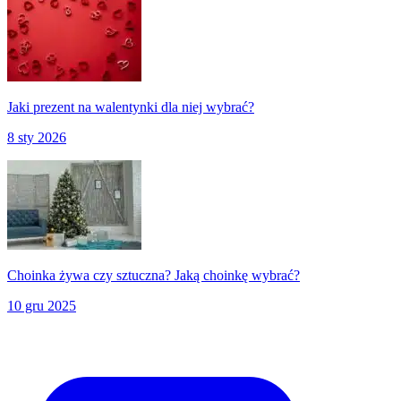
Jaki prezent na walentynki dla niej wybrać?
8 sty 2026
Choinka żywa czy sztuczna? Jaką choinkę wybrać?
10 gru 2025