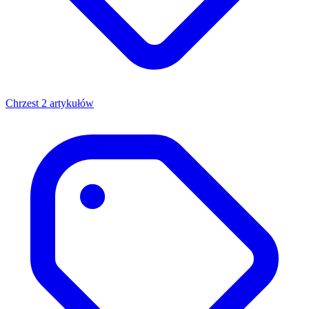
Chrzest
2 artykułów