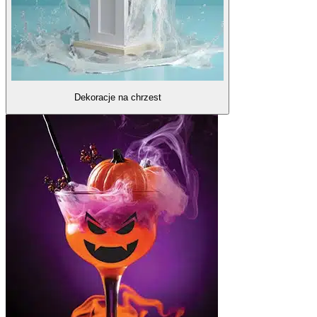
Dekoracje na chrzest