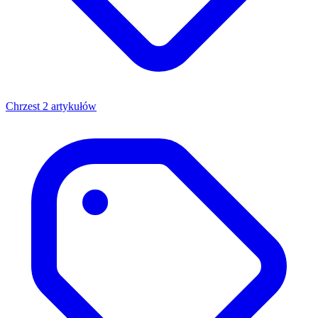
Chrzest
2 artykułów