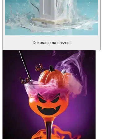
Dekoracje na chrzest