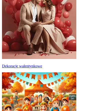
Dekoracje walentynkowe