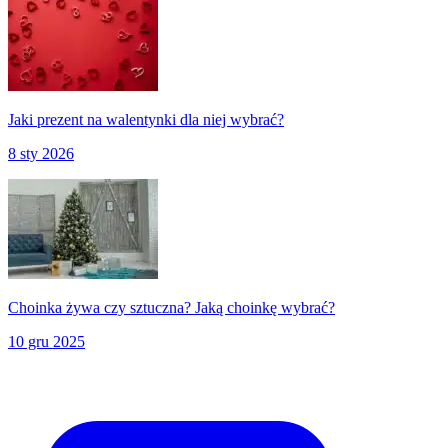
Jaki prezent na walentynki dla niej wybrać?
8 sty 2026
Choinka żywa czy sztuczna? Jaką choinkę wybrać?
10 gru 2025