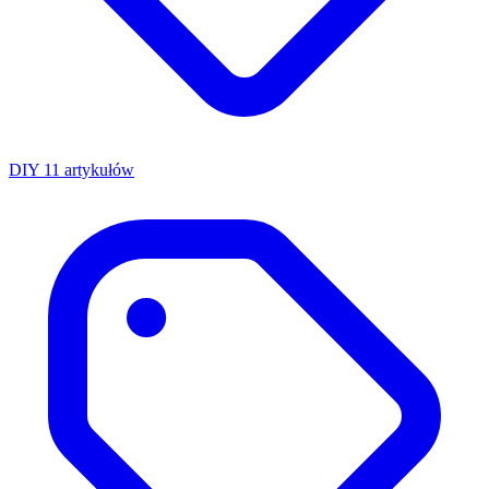
DIY
11 artykułów