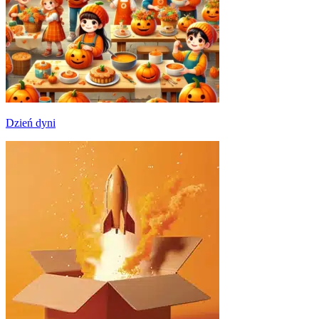
Dzień dyni