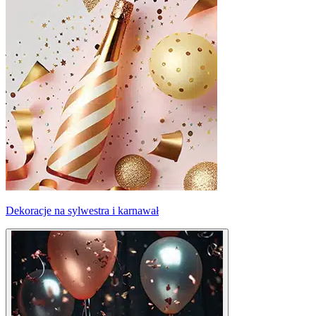
Dekoracje na sylwestra i karnawał