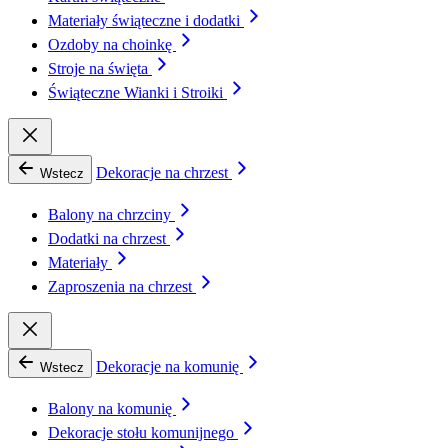
Materiały świąteczne i dodatki
Ozdoby na choinkę
Stroje na święta
Świąteczne Wianki i Stroiki
Dekoracje na chrzest
Wstecz
Balony na chrzciny
Dodatki na chrzest
Materiały
Zaproszenia na chrzest
Dekoracje na komunię
Wstecz
Balony na komunię
Dekoracje stołu komunijnego