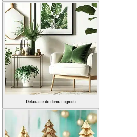
Dekoracje do domu i ogrodu