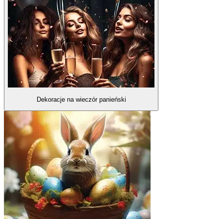
Dekoracje na wieczór panieński