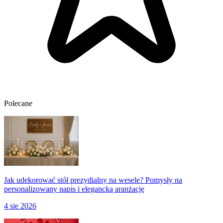
Polecane
Jak udekorować stół prezydialny na wesele? Pomysły na
personalizowany napis i elegancką aranżację
4 sie 2026