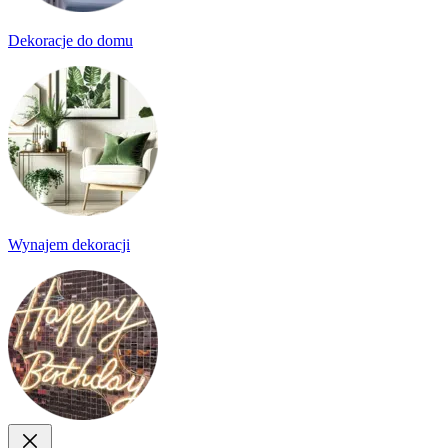
Dekoracje do domu
Wynajem dekoracji