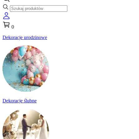
0
Dekoracje urodzinowe
Dekoracje ślubne