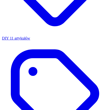
DIY
11 artykułów