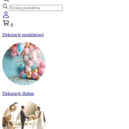
0
Dekoracje urodzinowe
Dekoracje ślubne