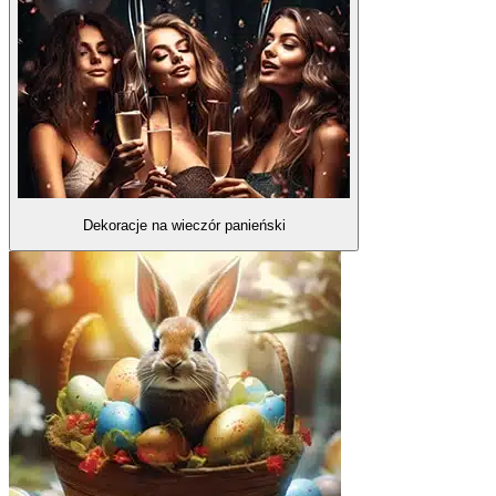
Dekoracje na wieczór panieński