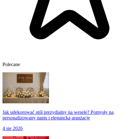
Polecane
Jak udekorować stół prezydialny na wesele? Pomysły na
personalizowany napis i elegancką aranżację
4 sie 2026