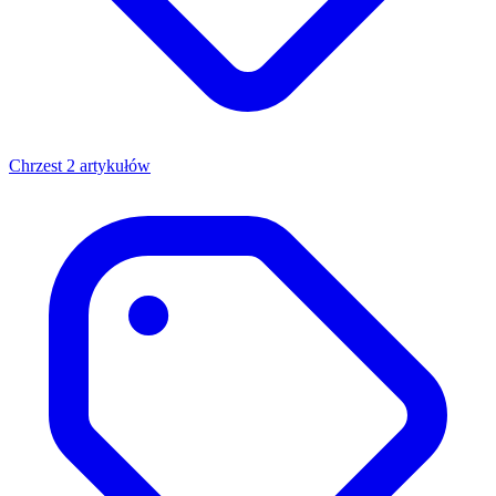
Chrzest
2 artykułów