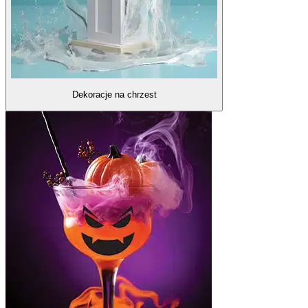
Dekoracje na chrzest