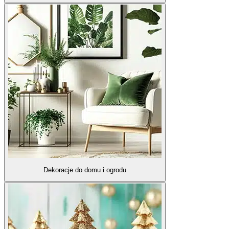
Dekoracje do domu i ogrodu