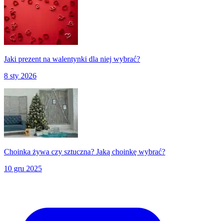
Jaki prezent na walentynki dla niej wybrać?
8 sty 2026
Choinka żywa czy sztuczna? Jaką choinkę wybrać?
10 gru 2025