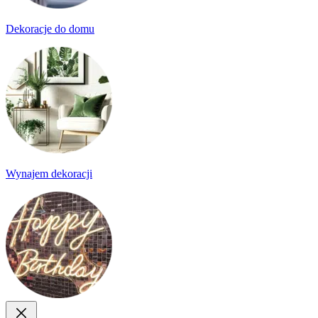
Dekoracje do domu
Wynajem dekoracji