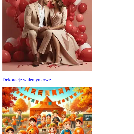
Dekoracje walentynkowe