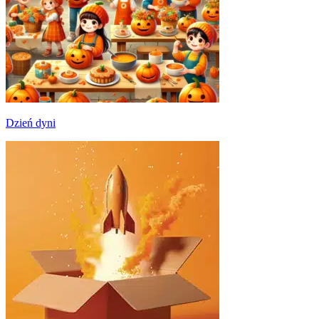
Dzień dyni