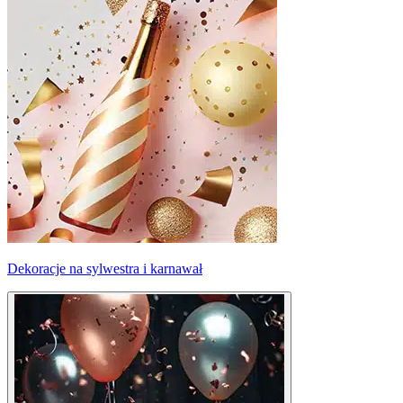
Dekoracje na sylwestra i karnawał