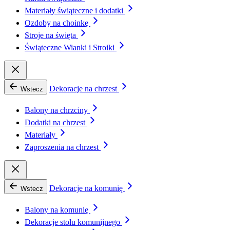
Materiały świąteczne i dodatki
Ozdoby na choinkę
Stroje na święta
Świąteczne Wianki i Stroiki
Dekoracje na chrzest
Wstecz
Balony na chrzciny
Dodatki na chrzest
Materiały
Zaproszenia na chrzest
Dekoracje na komunię
Wstecz
Balony na komunię
Dekoracje stołu komunijnego