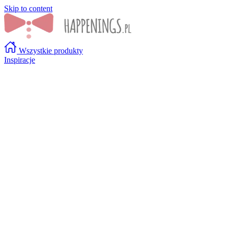
Skip to content
Wszystkie produkty
Inspiracje