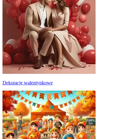
Dekoracje walentynkowe