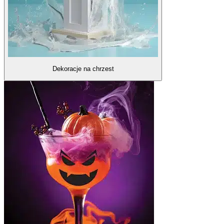
Dekoracje na chrzest