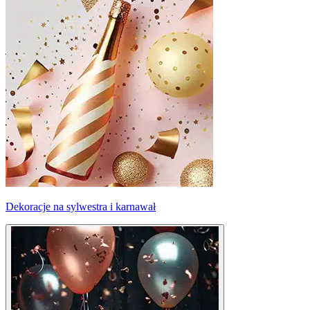
Dekoracje na sylwestra i karnawał