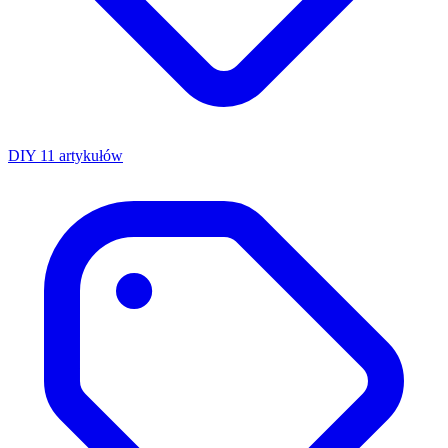
DIY
11 artykułów