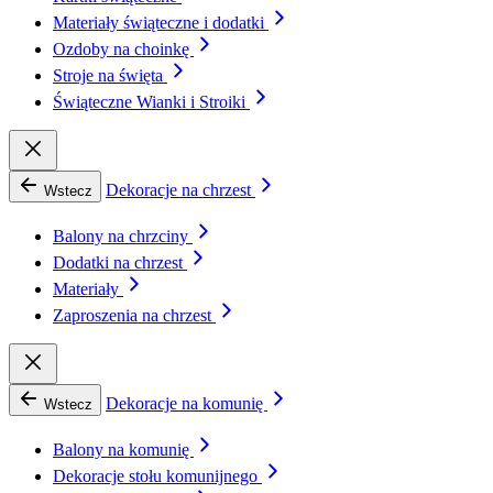
Materiały świąteczne i dodatki
Ozdoby na choinkę
Stroje na święta
Świąteczne Wianki i Stroiki
Dekoracje na chrzest
Wstecz
Balony na chrzciny
Dodatki na chrzest
Materiały
Zaproszenia na chrzest
Dekoracje na komunię
Wstecz
Balony na komunię
Dekoracje stołu komunijnego