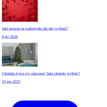
Jaki prezent na walentynki dla niej wybrać?
8 sty 2026
Choinka żywa czy sztuczna? Jaką choinkę wybrać?
10 gru 2025