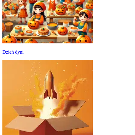
Dzień dyni