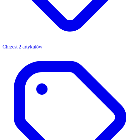
Chrzest
2 artykułów