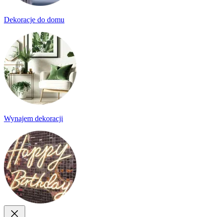
Dekoracje do domu
Wynajem dekoracji