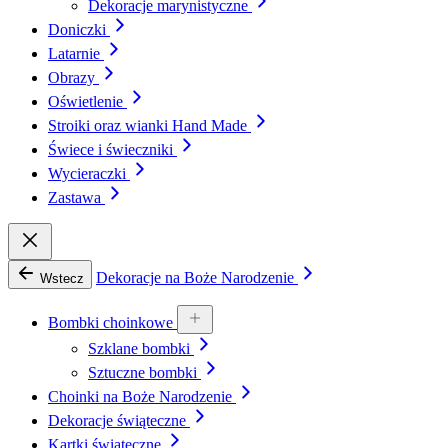
Dekoracje marynistyczne
Doniczki
Latarnie
Obrazy
Oświetlenie
Stroiki oraz wianki Hand Made
Świece i świeczniki
Wycieraczki
Zastawa
Dekoracje na Boże Narodzenie
Wstecz
Bombki choinkowe
Szklane bombki
Sztuczne bombki
Choinki na Boże Narodzenie
Dekoracje świąteczne
Kartki świąteczne