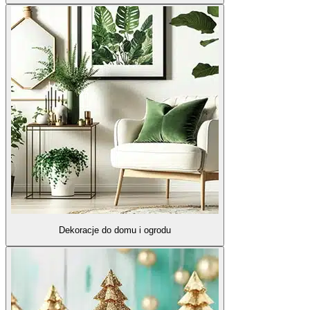
Dekoracje do domu i ogrodu