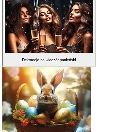
Dekoracje na wieczór panieński