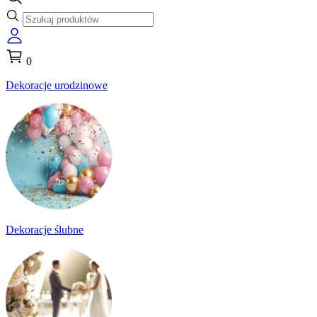
0
Dekoracje urodzinowe
Dekoracje ślubne