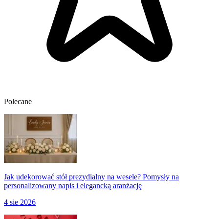
Polecane
Jak udekorować stół prezydialny na wesele? Pomysły na
personalizowany napis i elegancką aranżację
4 sie 2026