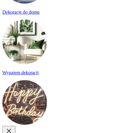
Dekoracje do domu
Wynajem dekoracji