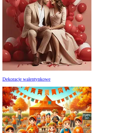
Dekoracje walentynkowe