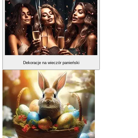
Dekoracje na wieczór panieński