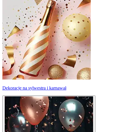
Dekoracje na sylwestra i karnawał