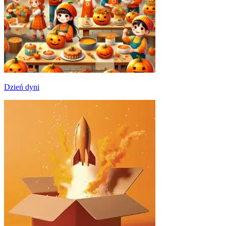
Dzień dyni