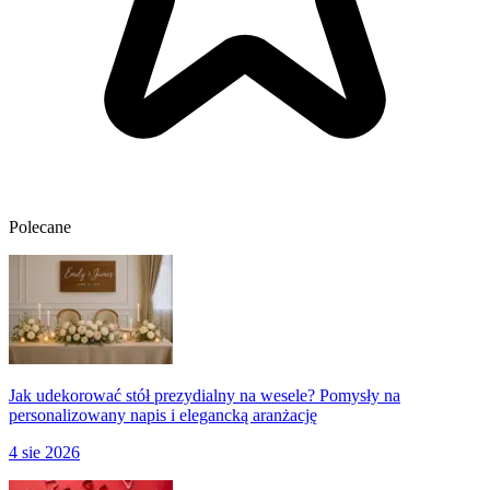
Polecane
Jak udekorować stół prezydialny na wesele? Pomysły na
personalizowany napis i elegancką aranżację
4 sie 2026