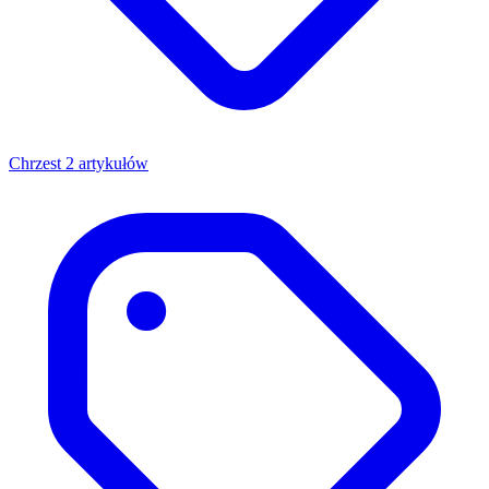
Chrzest
2 artykułów