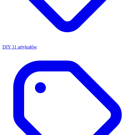
DIY
11 artykułów