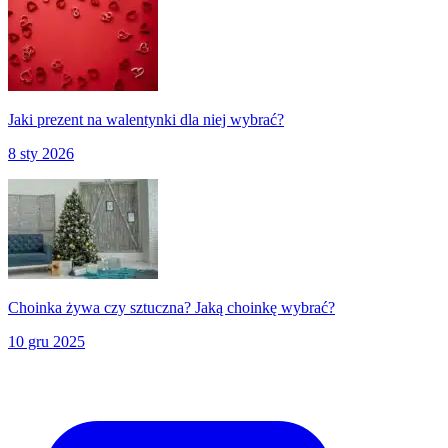
Jaki prezent na walentynki dla niej wybrać?
8 sty 2026
Choinka żywa czy sztuczna? Jaką choinkę wybrać?
10 gru 2025