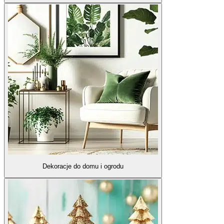
Dekoracje do domu i ogrodu