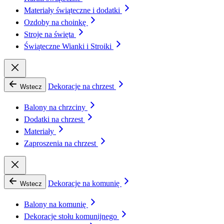
Materiały świąteczne i dodatki
Ozdoby na choinkę
Stroje na święta
Świąteczne Wianki i Stroiki
Dekoracje na chrzest
Wstecz
Balony na chrzciny
Dodatki na chrzest
Materiały
Zaproszenia na chrzest
Dekoracje na komunię
Wstecz
Balony na komunię
Dekoracje stołu komunijnego