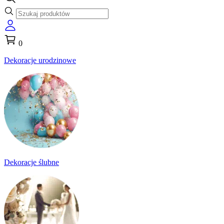
0
Dekoracje urodzinowe
Dekoracje ślubne