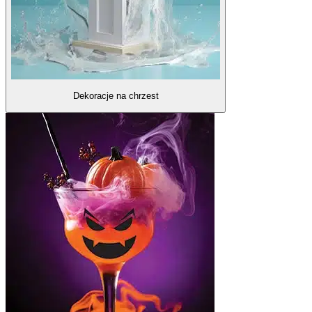
Dekoracje na chrzest