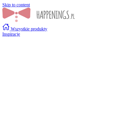
Skip to content
Wszystkie produkty
Inspiracje