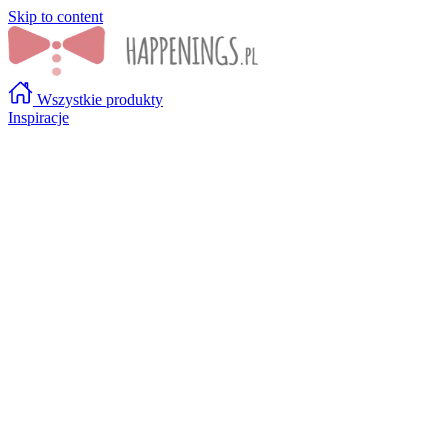
Skip to content
Wszystkie produkty
Inspiracje