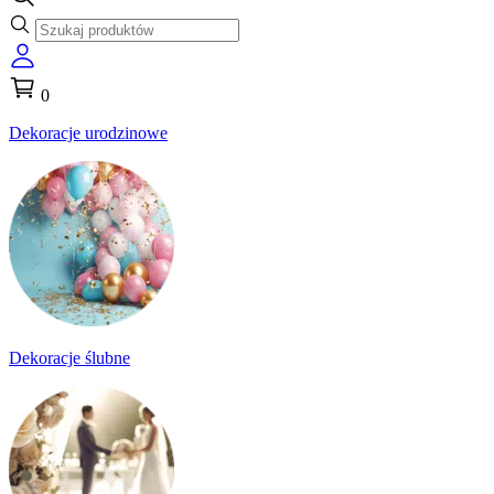
0
Dekoracje urodzinowe
Dekoracje ślubne