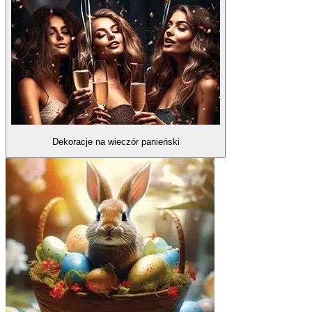
Dekoracje na wieczór panieński