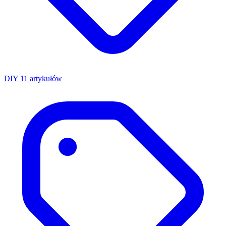
DIY
11 artykułów