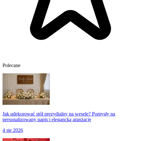
Polecane
Jak udekorować stół prezydialny na wesele? Pomysły na
personalizowany napis i elegancką aranżację
4 sie 2026