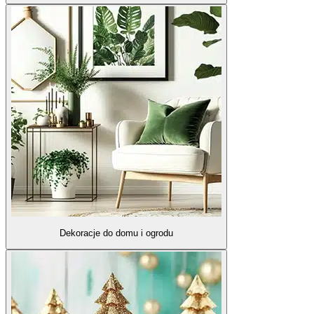
Dekoracje do domu i ogrodu