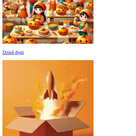
Dzień dyni