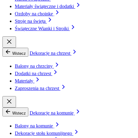
Materiały świąteczne i dodatki
Ozdoby na choinkę
Stroje na święta
Świąteczne Wianki i Stroiki
Dekoracje na chrzest
Wstecz
Balony na chrzciny
Dodatki na chrzest
Materiały
Zaproszenia na chrzest
Dekoracje na komunię
Wstecz
Balony na komunię
Dekoracje stołu komunijnego