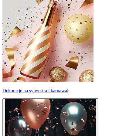
Dekoracje na sylwestra i karnawał