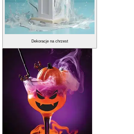
Dekoracje na chrzest