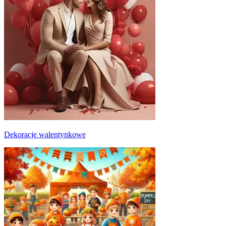
Dekoracje walentynkowe