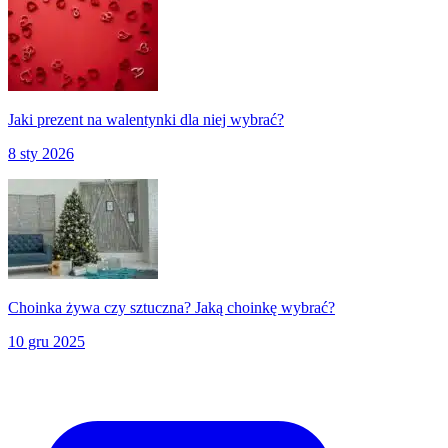
Jaki prezent na walentynki dla niej wybrać?
8 sty 2026
Choinka żywa czy sztuczna? Jaką choinkę wybrać?
10 gru 2025