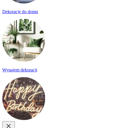
Dekoracje do domu
Wynajem dekoracji