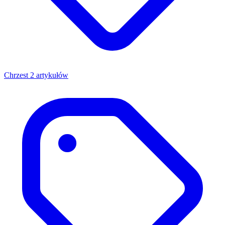
Chrzest
2 artykułów