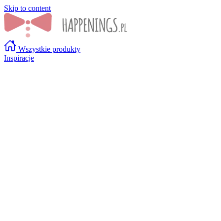
Skip to content
Wszystkie produkty
Inspiracje