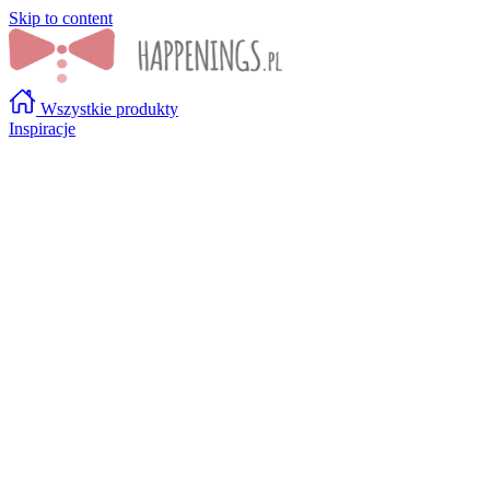
Skip to content
Wszystkie produkty
Inspiracje