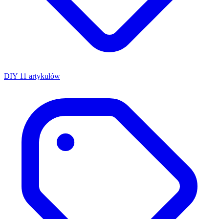
DIY
11 artykułów