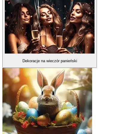
Dekoracje na wieczór panieński