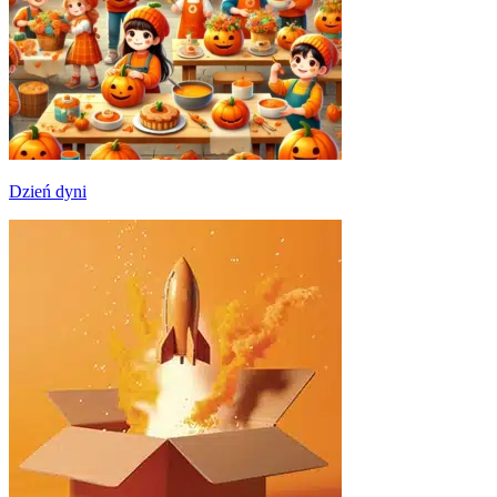
Dzień dyni