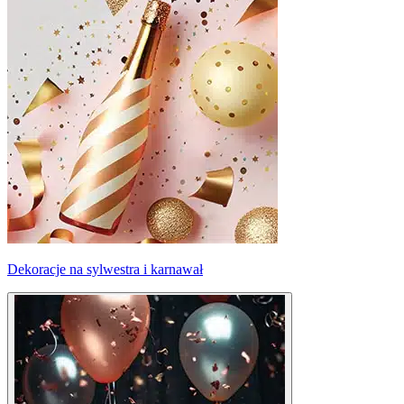
Dekoracje na sylwestra i karnawał