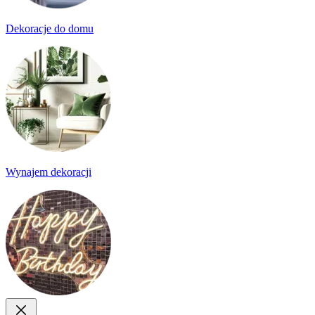
Dekoracje do domu
Wynajem dekoracji