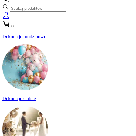
0
Dekoracje urodzinowe
Dekoracje ślubne