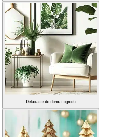
Dekoracje do domu i ogrodu