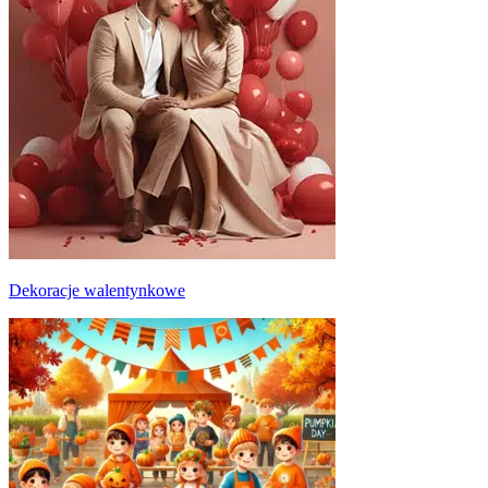
Dekoracje walentynkowe