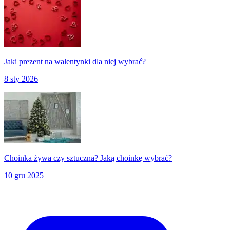
Jaki prezent na walentynki dla niej wybrać?
8 sty 2026
Choinka żywa czy sztuczna? Jaką choinkę wybrać?
10 gru 2025