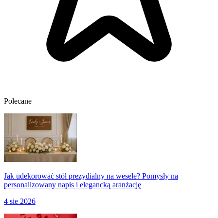
Polecane
Jak udekorować stół prezydialny na wesele? Pomysły na
personalizowany napis i elegancką aranżację
4 sie 2026