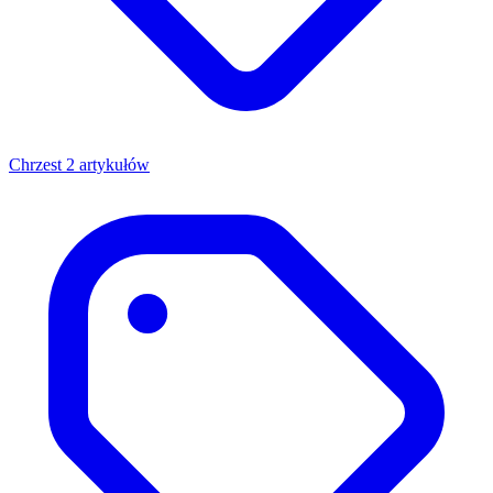
Chrzest
2 artykułów