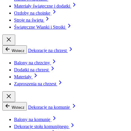
Materiały świąteczne i dodatki
Ozdoby na choinkę
Stroje na święta
Świąteczne Wianki i Stroiki
Dekoracje na chrzest
Wstecz
Balony na chrzciny
Dodatki na chrzest
Materiały
Zaproszenia na chrzest
Dekoracje na komunię
Wstecz
Balony na komunię
Dekoracje stołu komunijnego