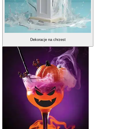
Dekoracje na chrzest