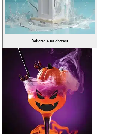
Dekoracje na chrzest