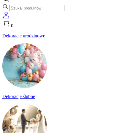
0
Dekoracje urodzinowe
Dekoracje ślubne