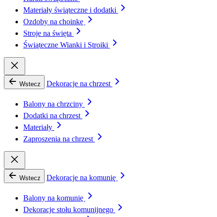
Materiały świąteczne i dodatki
Ozdoby na choinkę
Stroje na święta
Świąteczne Wianki i Stroiki
Dekoracje na chrzest
Wstecz
Balony na chrzciny
Dodatki na chrzest
Materiały
Zaproszenia na chrzest
Dekoracje na komunię
Wstecz
Balony na komunię
Dekoracje stołu komunijnego