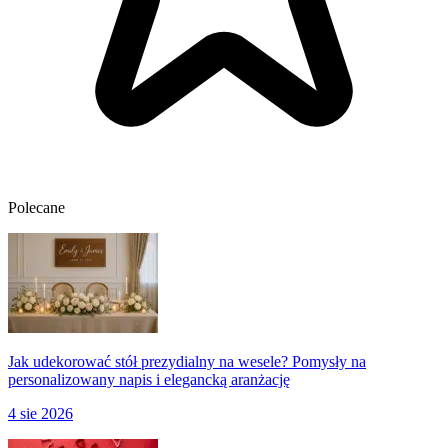
Polecane
Jak udekorować stół prezydialny na wesele? Pomysły na
personalizowany napis i elegancką aranżację
4 sie 2026