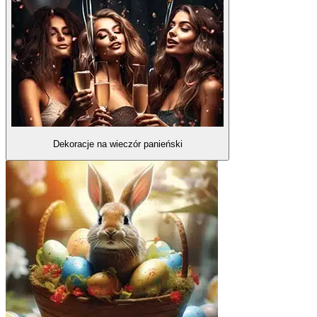
Dekoracje na wieczór panieński