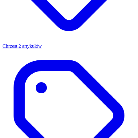
Chrzest
2 artykułów