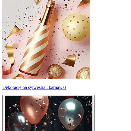
Dekoracje na sylwestra i karnawał