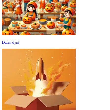
Dzień dyni