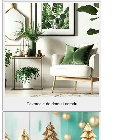
Dekoracje do domu i ogrodu