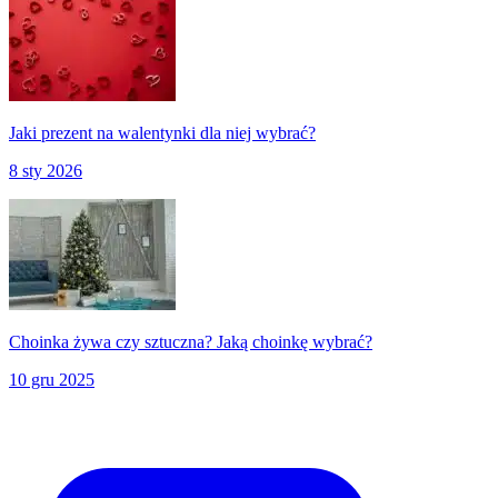
Jaki prezent na walentynki dla niej wybrać?
8 sty 2026
Choinka żywa czy sztuczna? Jaką choinkę wybrać?
10 gru 2025