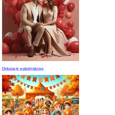
Dekoracje walentynkowe