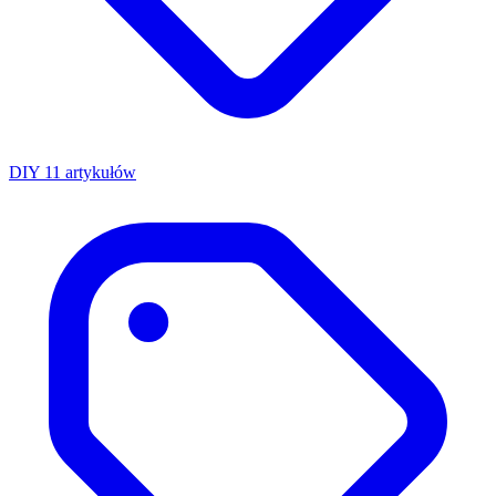
DIY
11 artykułów