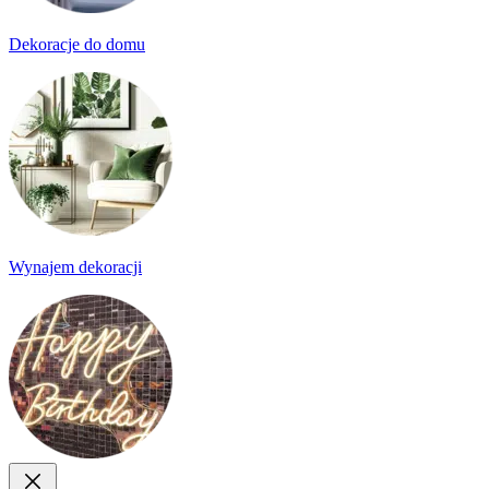
Dekoracje do domu
Wynajem dekoracji