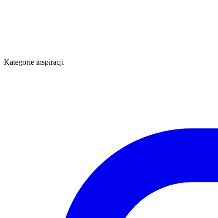
Kategorie inspiracji