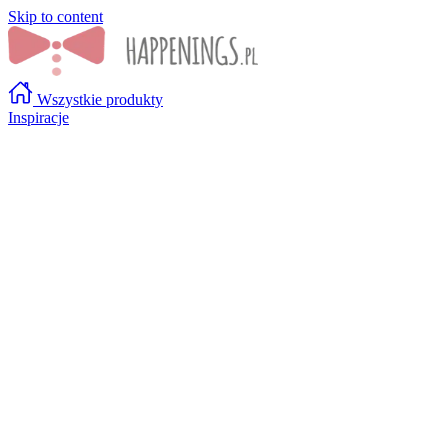
Skip to content
Wszystkie produkty
Inspiracje