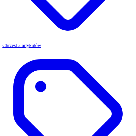
Chrzest
2 artykułów