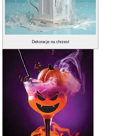
Dekoracje na chrzest