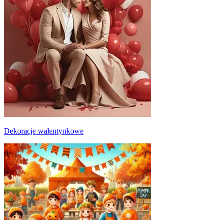
Dekoracje walentynkowe