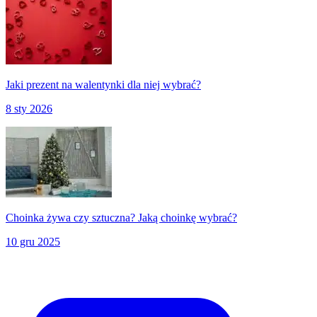
Jaki prezent na walentynki dla niej wybrać?
8 sty 2026
Choinka żywa czy sztuczna? Jaką choinkę wybrać?
10 gru 2025