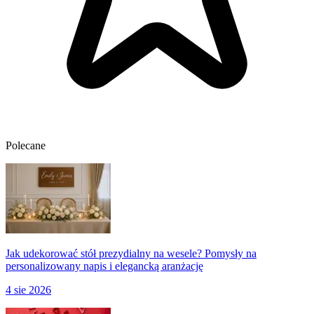
Polecane
Jak udekorować stół prezydialny na wesele? Pomysły na
personalizowany napis i elegancką aranżację
4 sie 2026