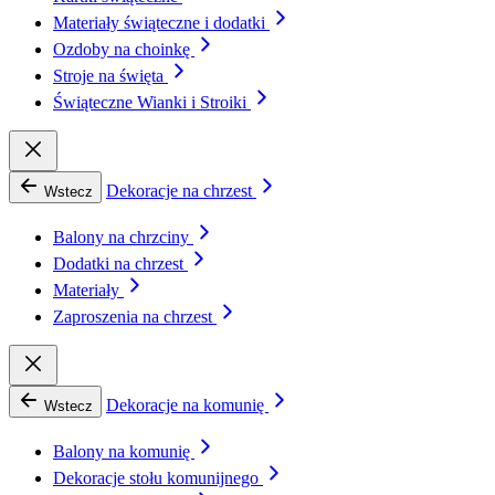
Materiały świąteczne i dodatki
Ozdoby na choinkę
Stroje na święta
Świąteczne Wianki i Stroiki
Dekoracje na chrzest
Wstecz
Balony na chrzciny
Dodatki na chrzest
Materiały
Zaproszenia na chrzest
Dekoracje na komunię
Wstecz
Balony na komunię
Dekoracje stołu komunijnego