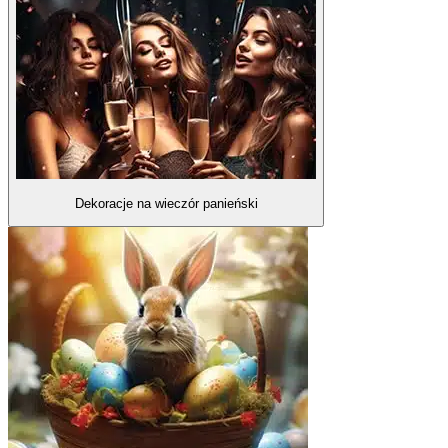
Dekoracje na wieczór panieński