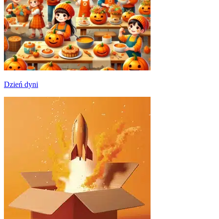
Dzień dyni