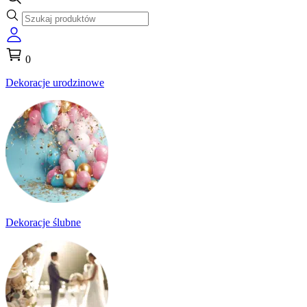
0
Dekoracje urodzinowe
Dekoracje ślubne