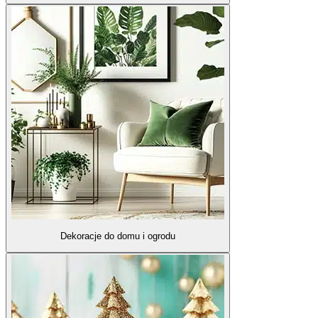
Dekoracje do domu i ogrodu