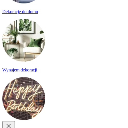
Dekoracje do domu
Wynajem dekoracji