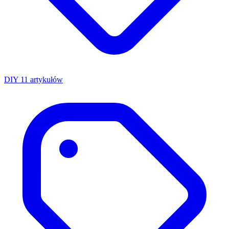
DIY
11 artykułów