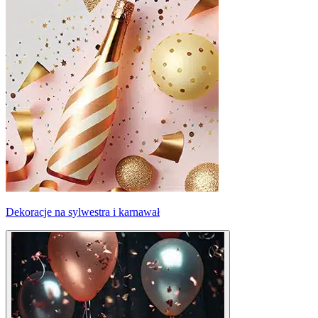
Dekoracje na sylwestra i karnawał