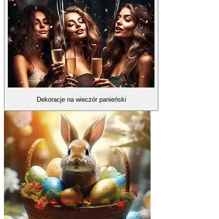
Dekoracje na wieczór panieński