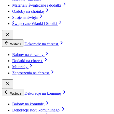
Materiały świąteczne i dodatki
Ozdoby na choinkę
Stroje na święta
Świąteczne Wianki i Stroiki
Dekoracje na chrzest
Wstecz
Balony na chrzciny
Dodatki na chrzest
Materiały
Zaproszenia na chrzest
Dekoracje na komunię
Wstecz
Balony na komunię
Dekoracje stołu komunijnego