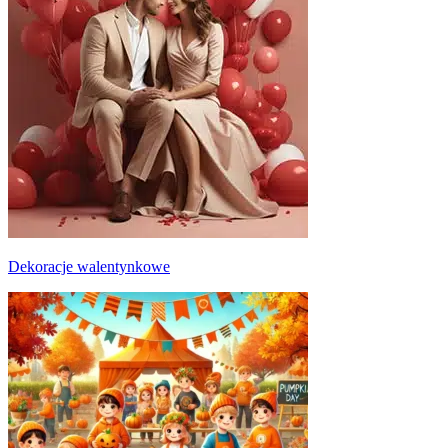
Dekoracje walentynkowe