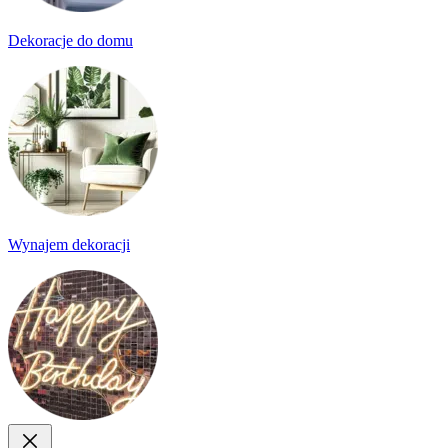
Dekoracje do domu
Wynajem dekoracji