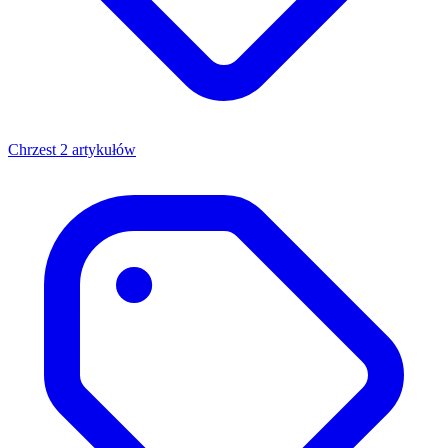
Chrzest
2 artykułów