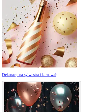
Dekoracje na sylwestra i karnawał