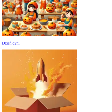
Dzień dyni