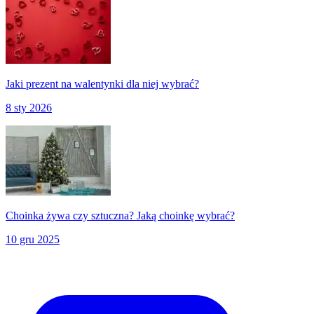
Jaki prezent na walentynki dla niej wybrać?
8 sty 2026
Choinka żywa czy sztuczna? Jaką choinkę wybrać?
10 gru 2025