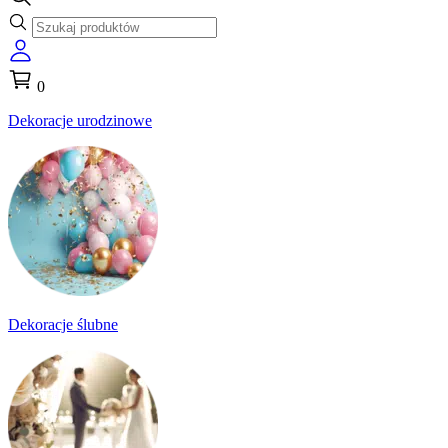
0
Dekoracje urodzinowe
Dekoracje ślubne