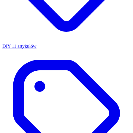
DIY
11 artykułów