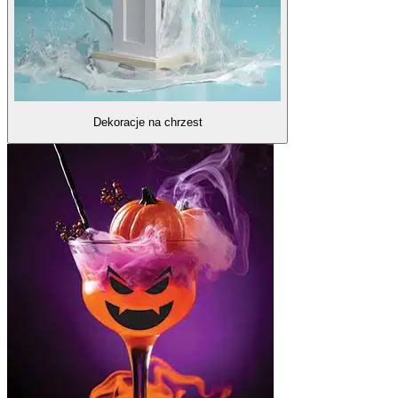
Dekoracje na chrzest