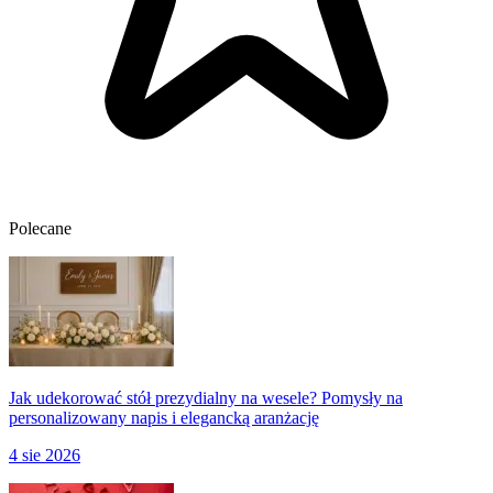
Polecane
Jak udekorować stół prezydialny na wesele? Pomysły na
personalizowany napis i elegancką aranżację
4 sie 2026