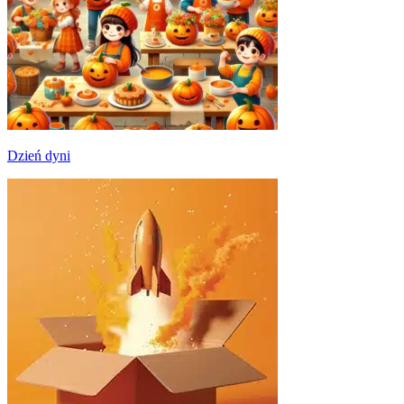
Dzień dyni