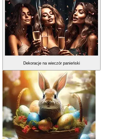
Dekoracje na wieczór panieński