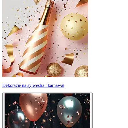
Dekoracje na sylwestra i karnawał