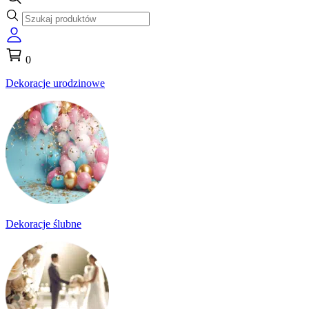
0
Dekoracje urodzinowe
Dekoracje ślubne