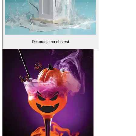
Dekoracje na chrzest