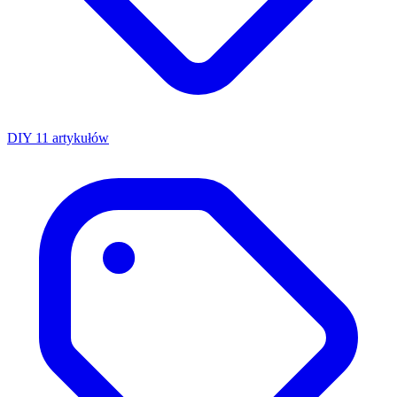
DIY
11 artykułów