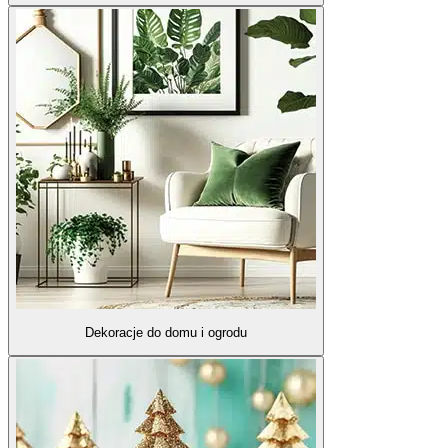
Dekoracje do domu i ogrodu