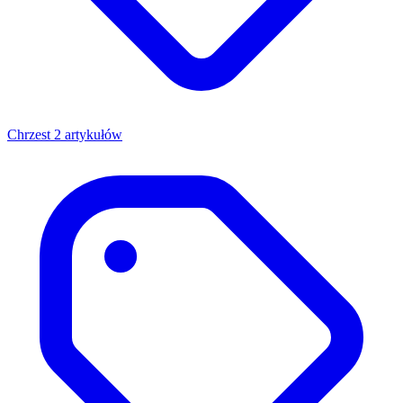
Chrzest
2 artykułów