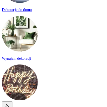
Dekoracje do domu
Wynajem dekoracji