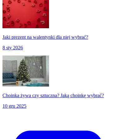
Jaki prezent na walentynki dla niej wybrać?
8 sty 2026
Choinka żywa czy sztuczna? Jaką choinkę wybrać?
10 gru 2025