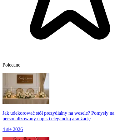
Polecane
Jak udekorować stół prezydialny na wesele? Pomysły na
personalizowany napis i elegancką aranżację
4 sie 2026