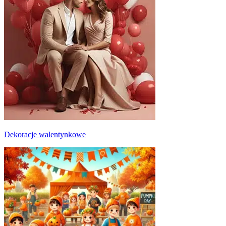
Dekoracje walentynkowe