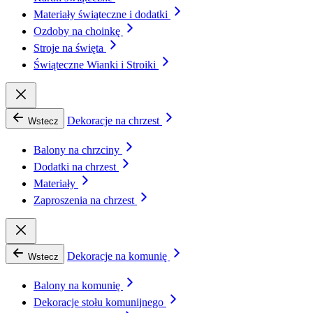
Materiały świąteczne i dodatki
Ozdoby na choinkę
Stroje na święta
Świąteczne Wianki i Stroiki
Dekoracje na chrzest
Wstecz
Balony na chrzciny
Dodatki na chrzest
Materiały
Zaproszenia na chrzest
Dekoracje na komunię
Wstecz
Balony na komunię
Dekoracje stołu komunijnego