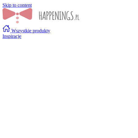
Skip to content
Wszystkie produkty
Inspiracje