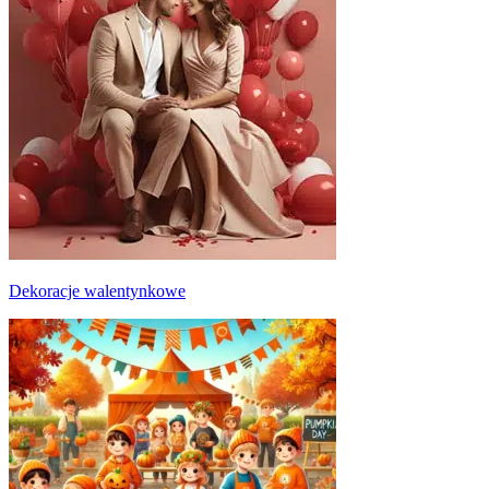
Dekoracje walentynkowe