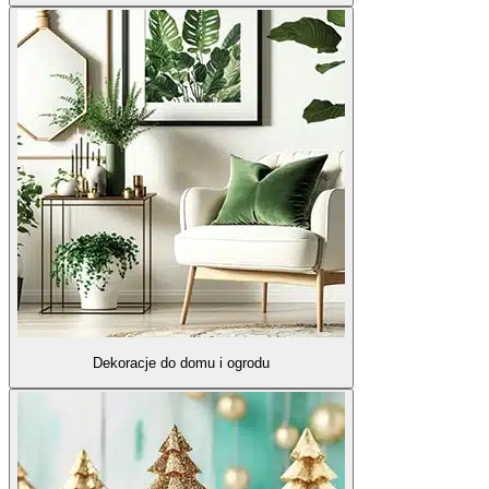
Dekoracje do domu i ogrodu