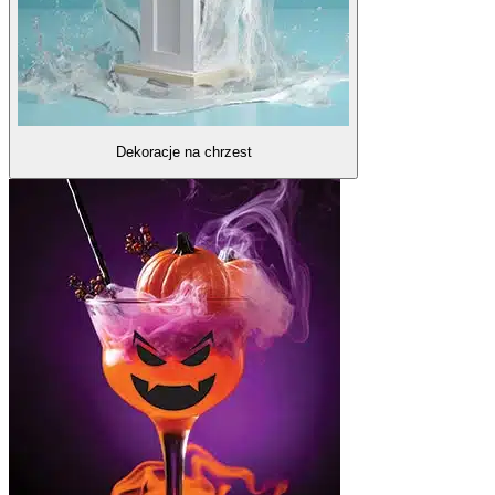
Dekoracje na chrzest