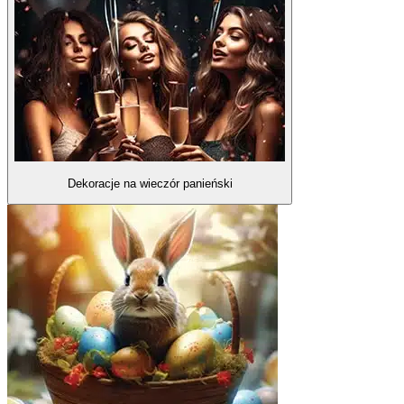
Dekoracje na wieczór panieński