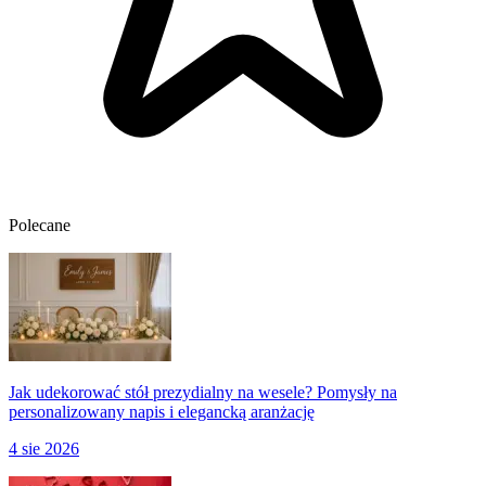
Polecane
Jak udekorować stół prezydialny na wesele? Pomysły na
personalizowany napis i elegancką aranżację
4 sie 2026