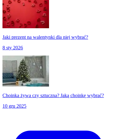
Jaki prezent na walentynki dla niej wybrać?
8 sty 2026
Choinka żywa czy sztuczna? Jaką choinkę wybrać?
10 gru 2025