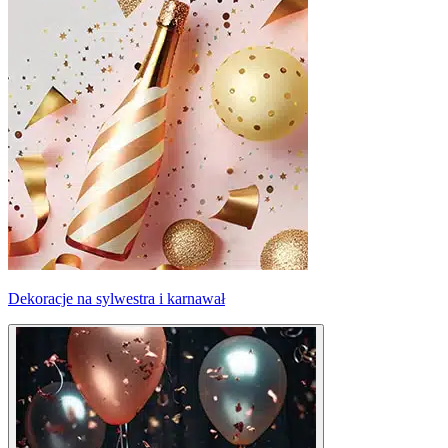
Dekoracje na sylwestra i karnawał