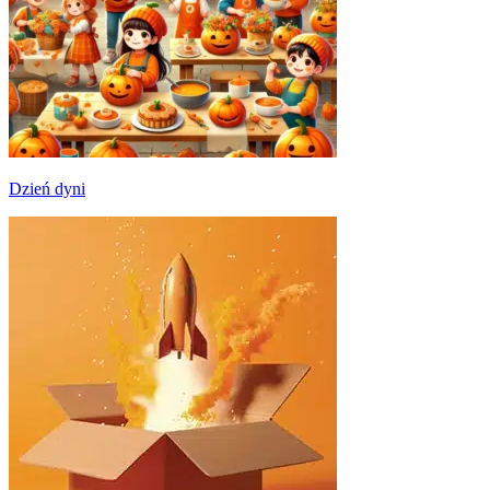
Dzień dyni