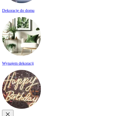
Dekoracje do domu
Wynajem dekoracji