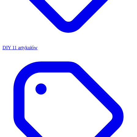
DIY
11 artykułów