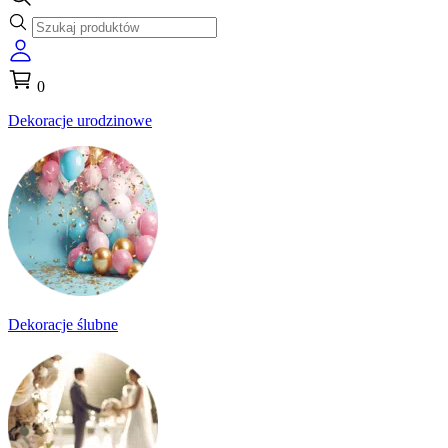
0
Dekoracje urodzinowe
Dekoracje ślubne