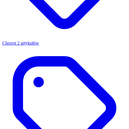
Chrzest
2 artykułów