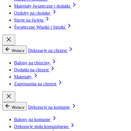
Materiały świąteczne i dodatki
Ozdoby na choinkę
Stroje na święta
Świąteczne Wianki i Stroiki
Dekoracje na chrzest
Wstecz
Balony na chrzciny
Dodatki na chrzest
Materiały
Zaproszenia na chrzest
Dekoracje na komunię
Wstecz
Balony na komunię
Dekoracje stołu komunijnego