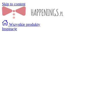
Skip to content
Wszystkie produkty
Inspiracje