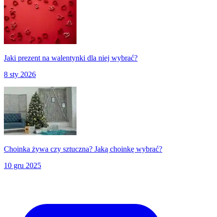
Jaki prezent na walentynki dla niej wybrać?
8 sty 2026
Choinka żywa czy sztuczna? Jaką choinkę wybrać?
10 gru 2025