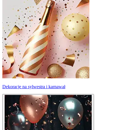
Dekoracje na sylwestra i karnawał