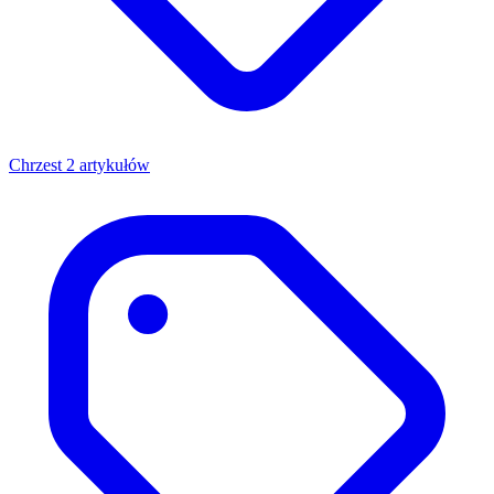
Chrzest
2 artykułów