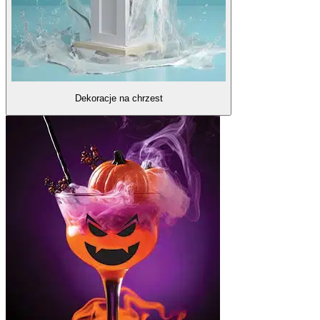
Dekoracje na chrzest