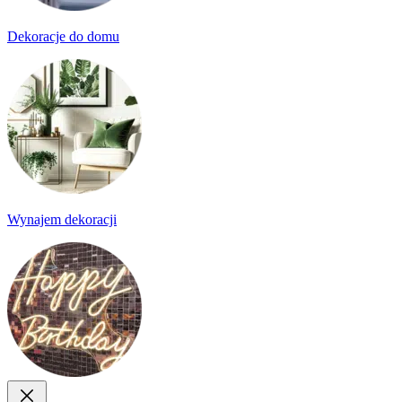
Dekoracje do domu
Wynajem dekoracji