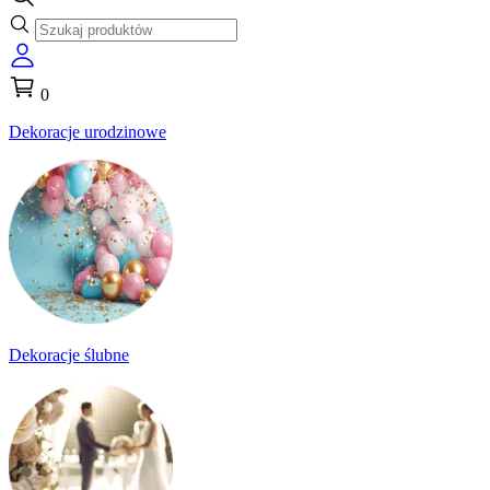
0
Dekoracje urodzinowe
Dekoracje ślubne