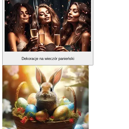
Dekoracje na wieczór panieński