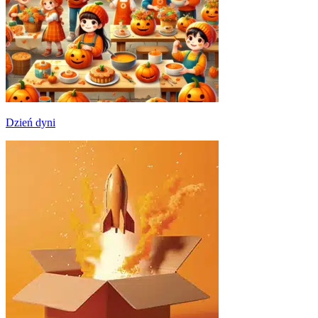
Dzień dyni