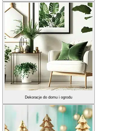
Dekoracje do domu i ogrodu