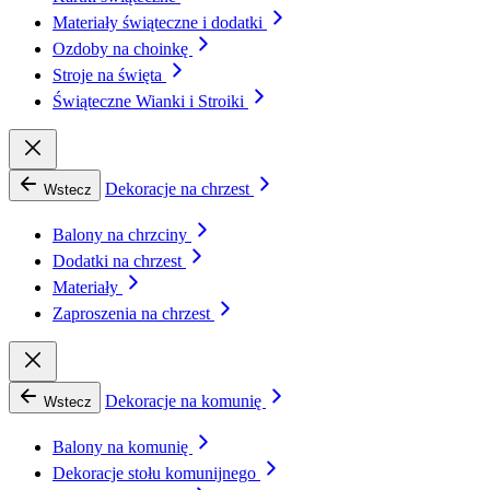
Materiały świąteczne i dodatki
Ozdoby na choinkę
Stroje na święta
Świąteczne Wianki i Stroiki
Dekoracje na chrzest
Wstecz
Balony na chrzciny
Dodatki na chrzest
Materiały
Zaproszenia na chrzest
Dekoracje na komunię
Wstecz
Balony na komunię
Dekoracje stołu komunijnego