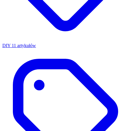
DIY
11 artykułów