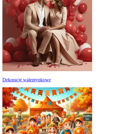
Dekoracje walentynkowe