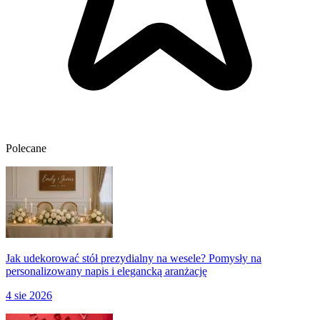
Polecane
Jak udekorować stół prezydialny na wesele? Pomysły na
personalizowany napis i elegancką aranżację
4 sie 2026