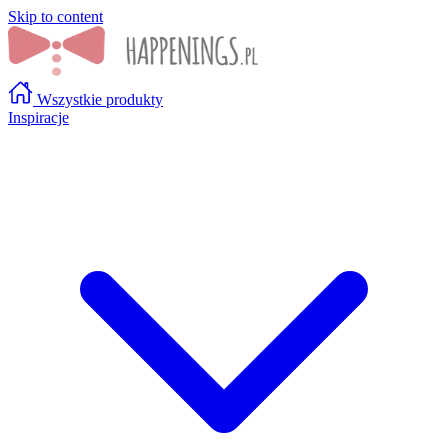
Skip to content
Wszystkie produkty
Inspiracje