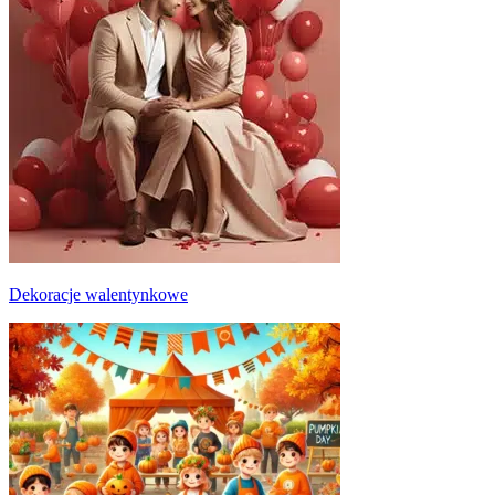
Dekoracje walentynkowe