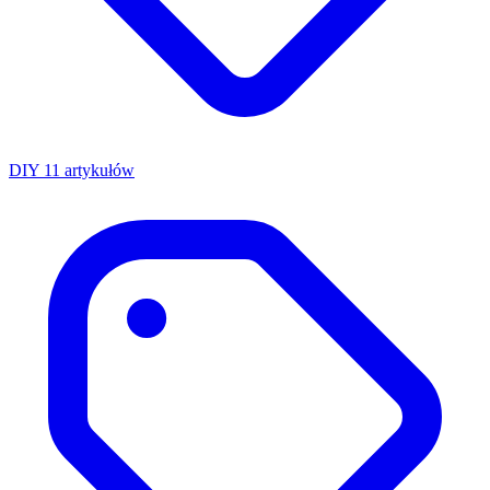
DIY
11 artykułów