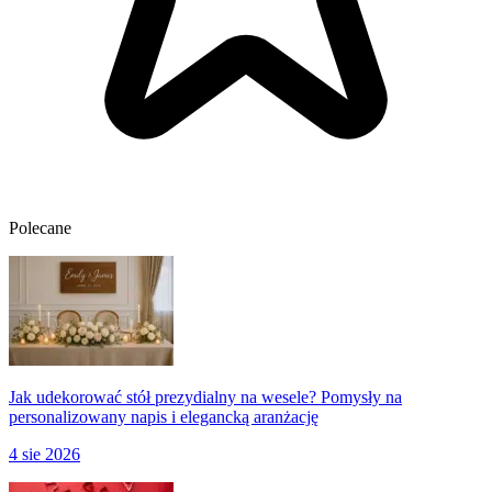
Polecane
Jak udekorować stół prezydialny na wesele? Pomysły na
personalizowany napis i elegancką aranżację
4 sie 2026