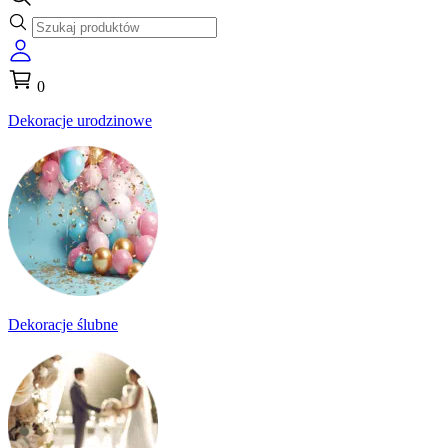
0
Dekoracje urodzinowe
Dekoracje ślubne