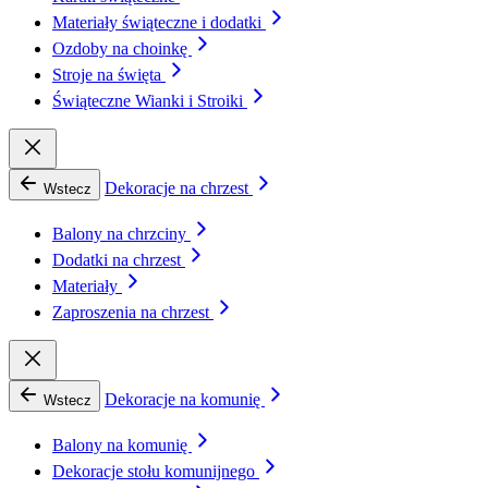
Materiały świąteczne i dodatki
Ozdoby na choinkę
Stroje na święta
Świąteczne Wianki i Stroiki
Dekoracje na chrzest
Wstecz
Balony na chrzciny
Dodatki na chrzest
Materiały
Zaproszenia na chrzest
Dekoracje na komunię
Wstecz
Balony na komunię
Dekoracje stołu komunijnego