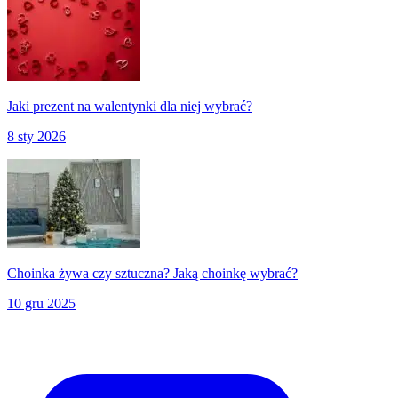
Jaki prezent na walentynki dla niej wybrać?
8 sty 2026
Choinka żywa czy sztuczna? Jaką choinkę wybrać?
10 gru 2025