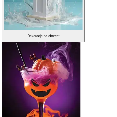
Dekoracje na chrzest