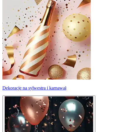
Dekoracje na sylwestra i karnawał