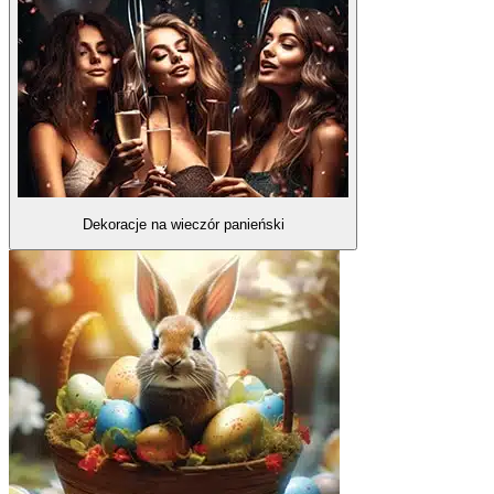
Dekoracje na wieczór panieński