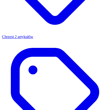
Chrzest
2 artykułów