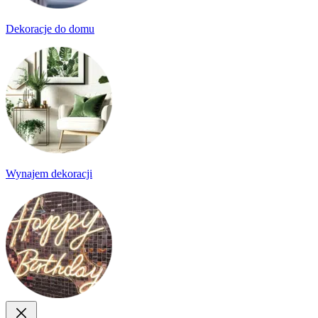
Dekoracje do domu
Wynajem dekoracji