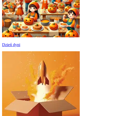
Dzień dyni