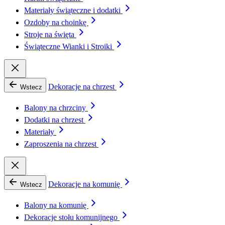
Materiały świąteczne i dodatki
Ozdoby na choinkę
Stroje na święta
Świąteczne Wianki i Stroiki
Dekoracje na chrzest
Wstecz
Balony na chrzciny
Dodatki na chrzest
Materiały
Zaproszenia na chrzest
Dekoracje na komunię
Wstecz
Balony na komunię
Dekoracje stołu komunijnego