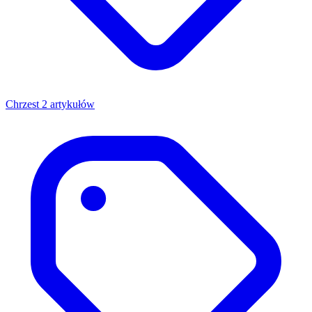
Chrzest
2 artykułów