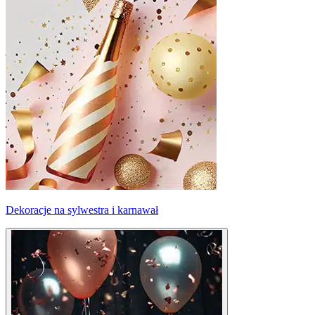
Dekoracje na sylwestra i karnawał