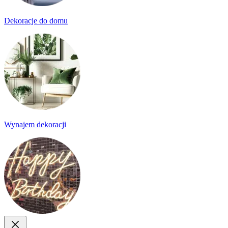
Dekoracje do domu
Wynajem dekoracji