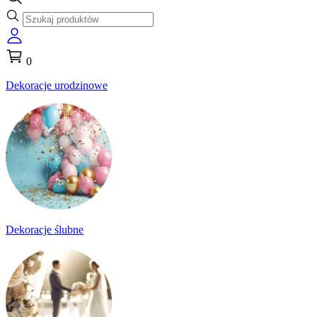
0
Dekoracje urodzinowe
Dekoracje ślubne