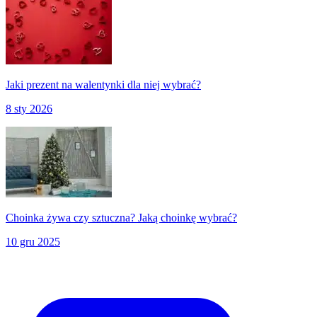
Jaki prezent na walentynki dla niej wybrać?
8 sty 2026
Choinka żywa czy sztuczna? Jaką choinkę wybrać?
10 gru 2025