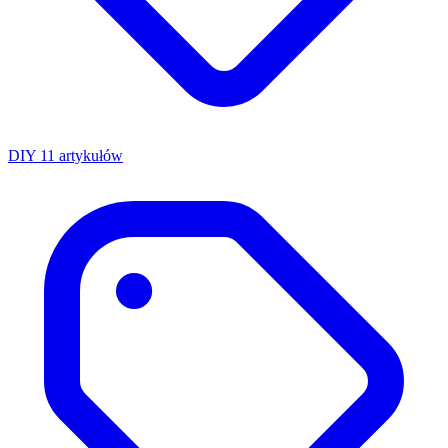
DIY
11 artykułów