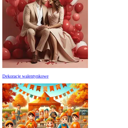
Dekoracje walentynkowe