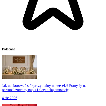
Polecane
Jak udekorować stół prezydialny na wesele? Pomysły na
personalizowany napis i elegancką aranżację
4 sie 2026