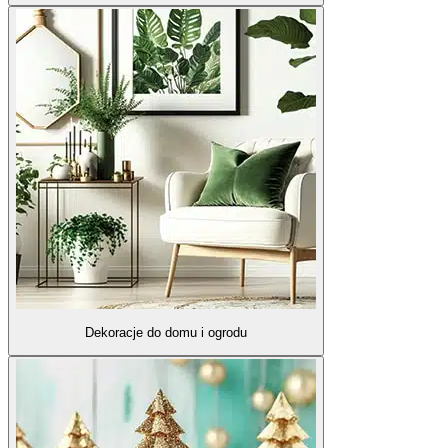
Dekoracje do domu i ogrodu