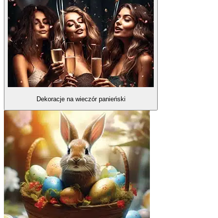
Dekoracje na wieczór panieński