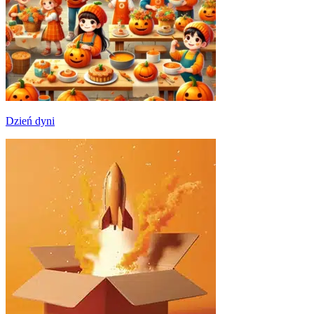
Dzień dyni