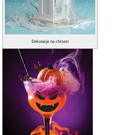
Dekoracje na chrzest