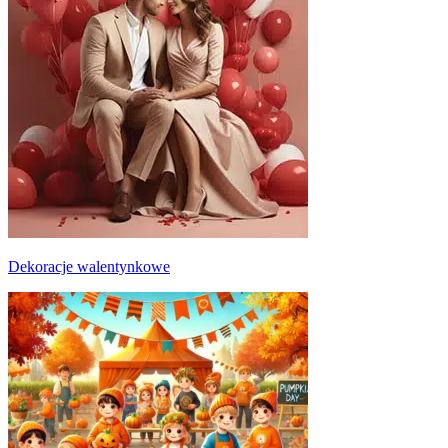
Dekoracje walentynkowe