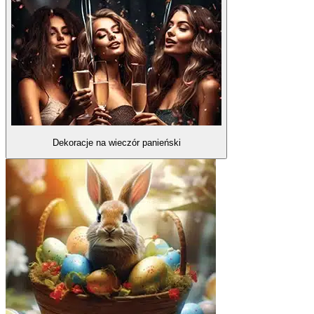
Dekoracje na wieczór panieński