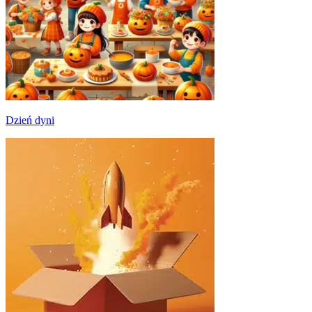
Dzień dyni