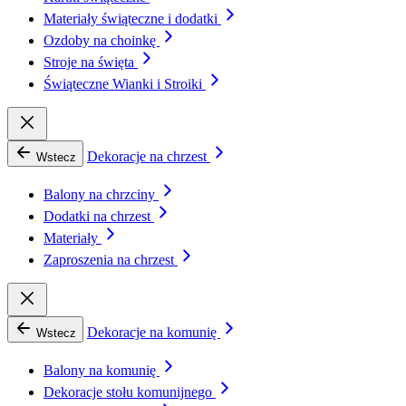
Materiały świąteczne i dodatki
Ozdoby na choinkę
Stroje na święta
Świąteczne Wianki i Stroiki
Dekoracje na chrzest
Wstecz
Balony na chrzciny
Dodatki na chrzest
Materiały
Zaproszenia na chrzest
Dekoracje na komunię
Wstecz
Balony na komunię
Dekoracje stołu komunijnego