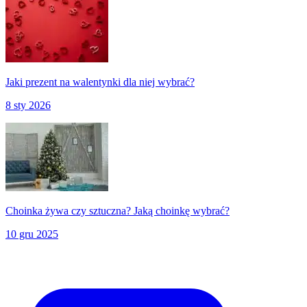
Jaki prezent na walentynki dla niej wybrać?
8 sty 2026
Choinka żywa czy sztuczna? Jaką choinkę wybrać?
10 gru 2025