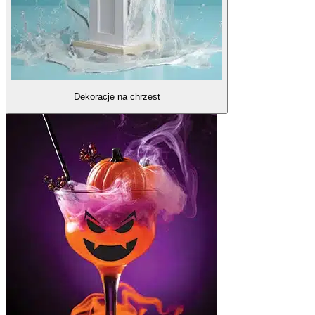
Dekoracje na chrzest