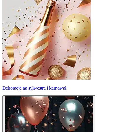
Dekoracje na sylwestra i karnawał