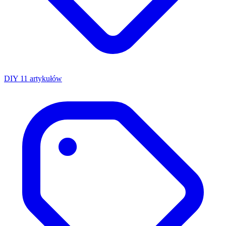
DIY
11 artykułów