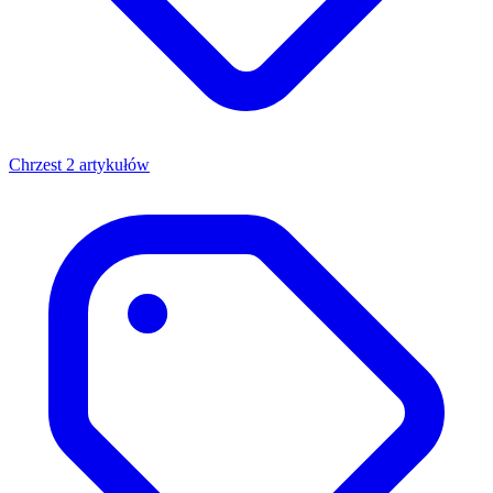
Chrzest
2 artykułów