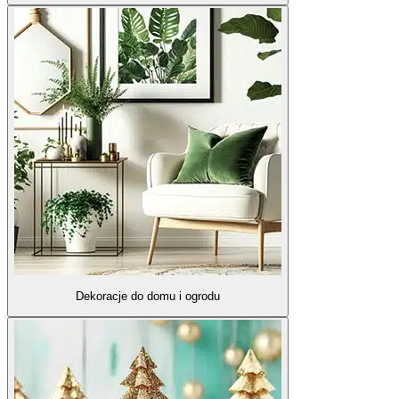
Dekoracje do domu i ogrodu