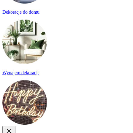
Dekoracje do domu
Wynajem dekoracji