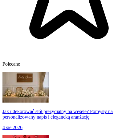
Polecane
Jak udekorować stół prezydialny na wesele? Pomysły na
personalizowany napis i elegancką aranżację
4 sie 2026