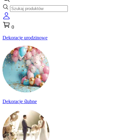
0
Dekoracje urodzinowe
Dekoracje ślubne