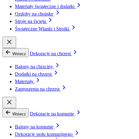
Materiały świąteczne i dodatki
Ozdoby na choinkę
Stroje na święta
Świąteczne Wianki i Stroiki
Dekoracje na chrzest
Wstecz
Balony na chrzciny
Dodatki na chrzest
Materiały
Zaproszenia na chrzest
Dekoracje na komunię
Wstecz
Balony na komunię
Dekoracje stołu komunijnego