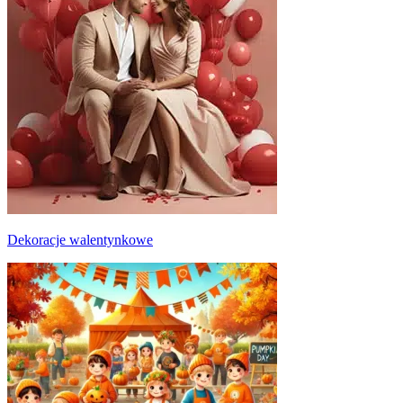
Dekoracje walentynkowe