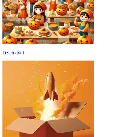
Dzień dyni