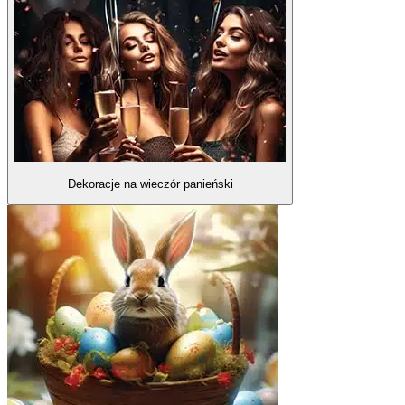
Dekoracje na wieczór panieński