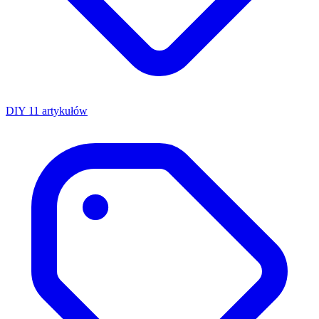
DIY
11 artykułów