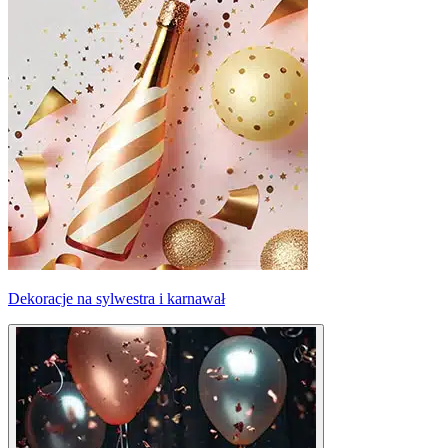
Dekoracje na sylwestra i karnawał