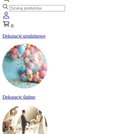
0
Dekoracje urodzinowe
Dekoracje ślubne