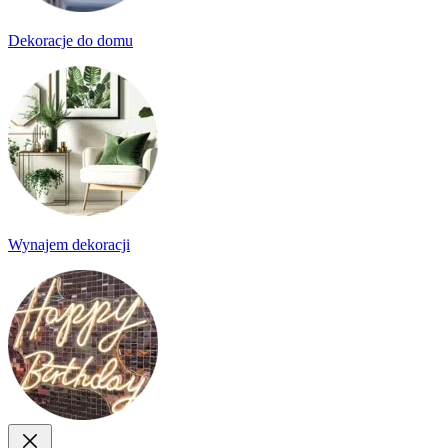
Dekoracje do domu
Wynajem dekoracji