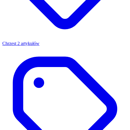
Chrzest
2 artykułów