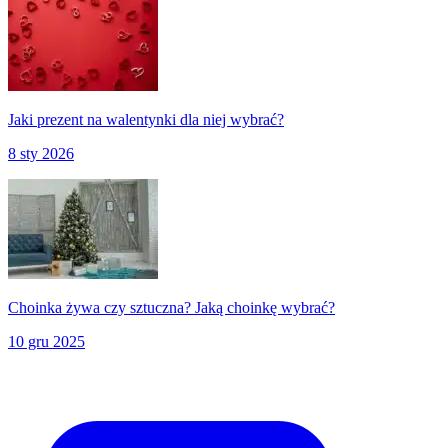
Jaki prezent na walentynki dla niej wybrać?
8 sty 2026
Choinka żywa czy sztuczna? Jaką choinkę wybrać?
10 gru 2025