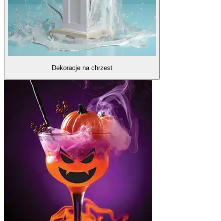
Dekoracje na chrzest