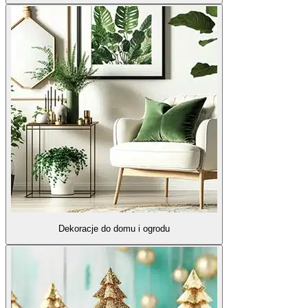
Dekoracje do domu i ogrodu