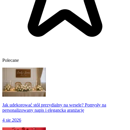
Polecane
Jak udekorować stół prezydialny na wesele? Pomysły na
personalizowany napis i elegancką aranżację
4 sie 2026