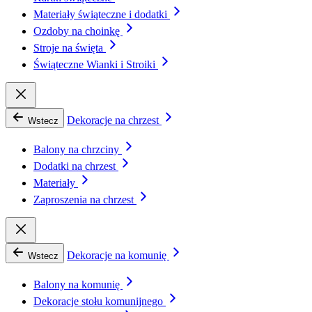
Materiały świąteczne i dodatki
Ozdoby na choinkę
Stroje na święta
Świąteczne Wianki i Stroiki
Dekoracje na chrzest
Wstecz
Balony na chrzciny
Dodatki na chrzest
Materiały
Zaproszenia na chrzest
Dekoracje na komunię
Wstecz
Balony na komunię
Dekoracje stołu komunijnego