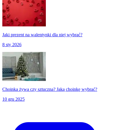
Jaki prezent na walentynki dla niej wybrać?
8 sty 2026
Choinka żywa czy sztuczna? Jaką choinkę wybrać?
10 gru 2025