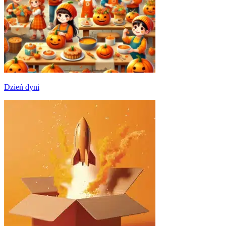
Dzień dyni