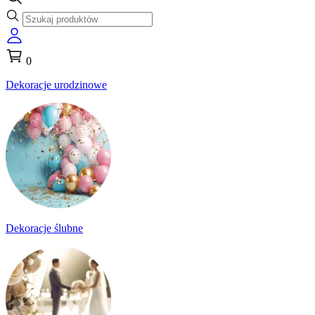
0
Dekoracje urodzinowe
Dekoracje ślubne