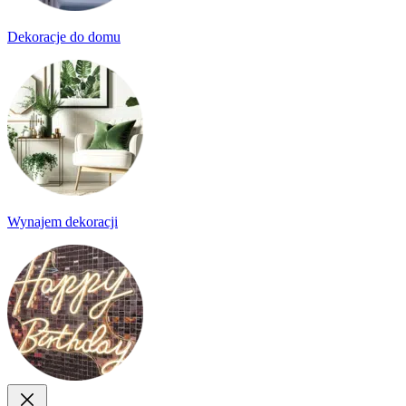
Dekoracje do domu
Wynajem dekoracji