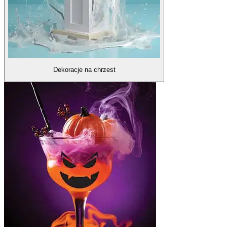
Dekoracje na chrzest