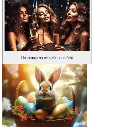
Dekoracje na wieczór panieński