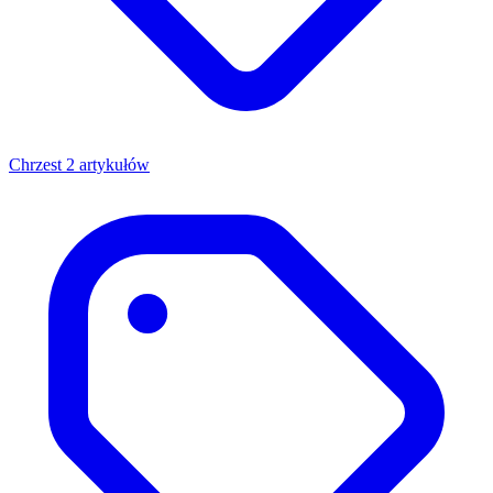
Chrzest
2 artykułów