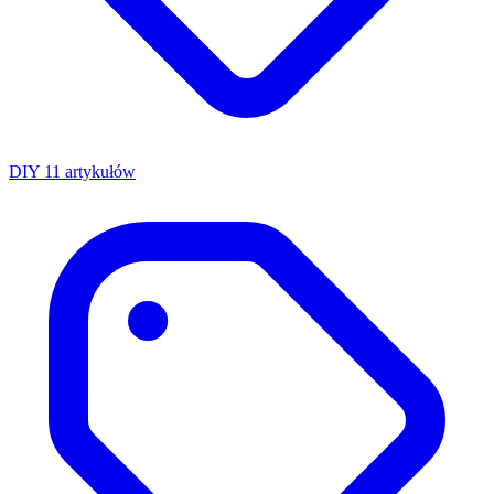
DIY
11 artykułów