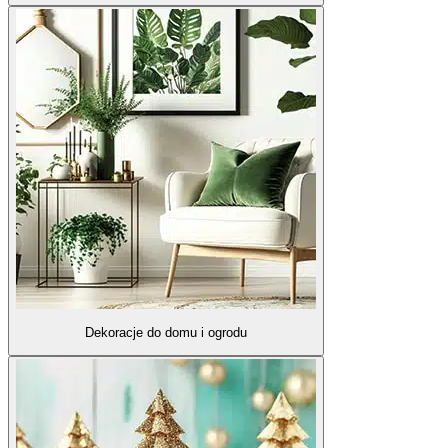
Dekoracje do domu i ogrodu