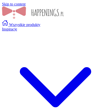
Skip to content
Wszystkie produkty
Inspiracje