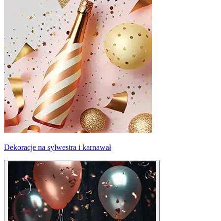
Dekoracje na sylwestra i karnawał