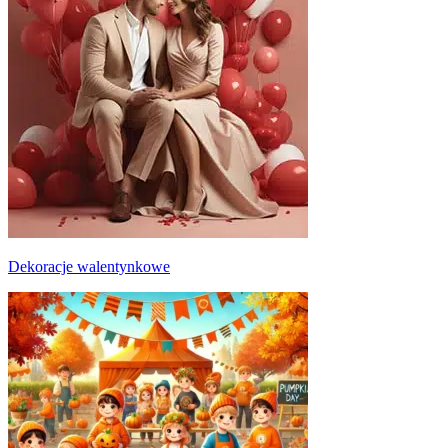
Dekoracje walentynkowe