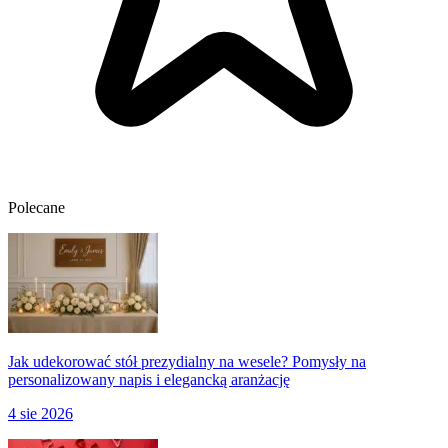
Polecane
Jak udekorować stół prezydialny na wesele? Pomysły na
personalizowany napis i elegancką aranżację
4 sie 2026