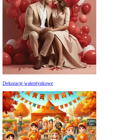
Dekoracje walentynkowe