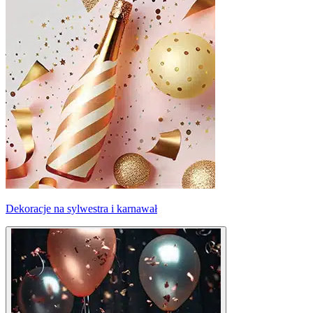
Dekoracje na sylwestra i karnawał