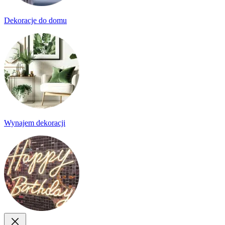
Dekoracje do domu
Wynajem dekoracji