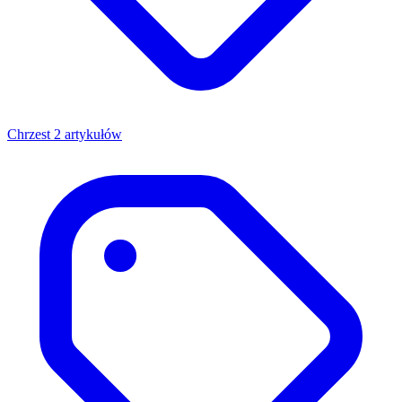
Chrzest
2 artykułów