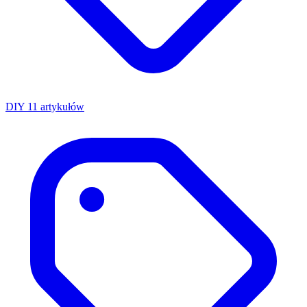
DIY
11 artykułów