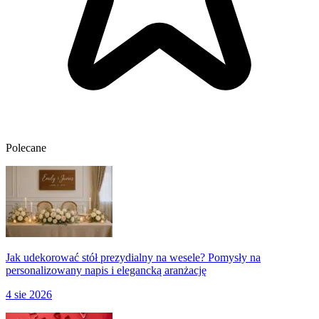
Polecane
Jak udekorować stół prezydialny na wesele? Pomysły na
personalizowany napis i elegancką aranżację
4 sie 2026