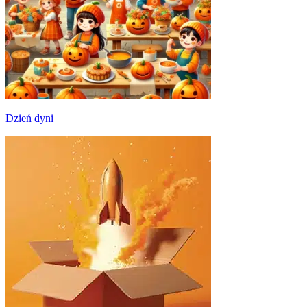
Dzień dyni