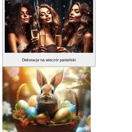
Dekoracje na wieczór panieński