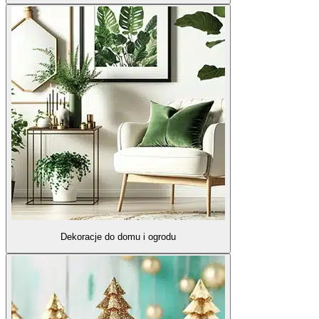
Dekoracje do domu i ogrodu