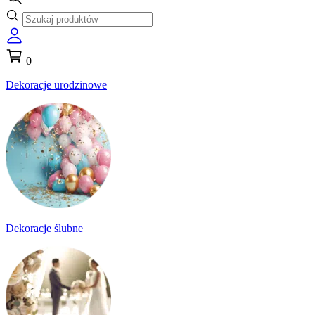
0
Dekoracje urodzinowe
Dekoracje ślubne