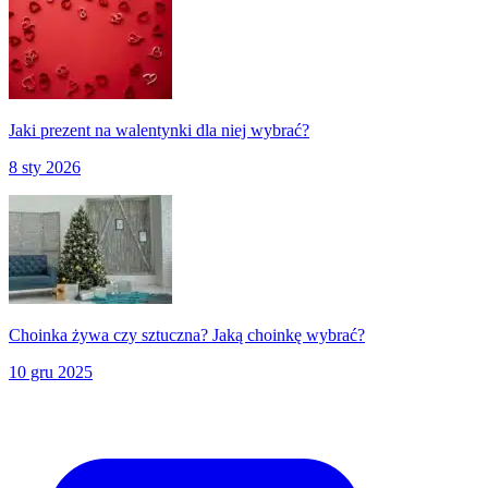
Jaki prezent na walentynki dla niej wybrać?
8 sty 2026
Choinka żywa czy sztuczna? Jaką choinkę wybrać?
10 gru 2025