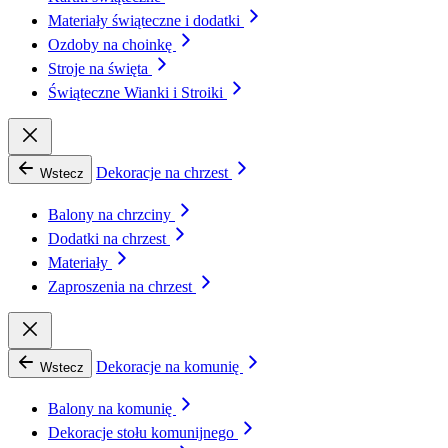
Materiały świąteczne i dodatki
Ozdoby na choinkę
Stroje na święta
Świąteczne Wianki i Stroiki
Dekoracje na chrzest
Wstecz
Balony na chrzciny
Dodatki na chrzest
Materiały
Zaproszenia na chrzest
Dekoracje na komunię
Wstecz
Balony na komunię
Dekoracje stołu komunijnego