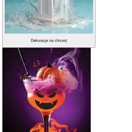
Dekoracje na chrzest