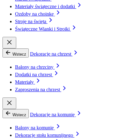
Materiały świąteczne i dodatki
Ozdoby na choinkę
Stroje na święta
Świąteczne Wianki i Stroiki
Dekoracje na chrzest
Wstecz
Balony na chrzciny
Dodatki na chrzest
Materiały
Zaproszenia na chrzest
Dekoracje na komunię
Wstecz
Balony na komunię
Dekoracje stołu komunijnego