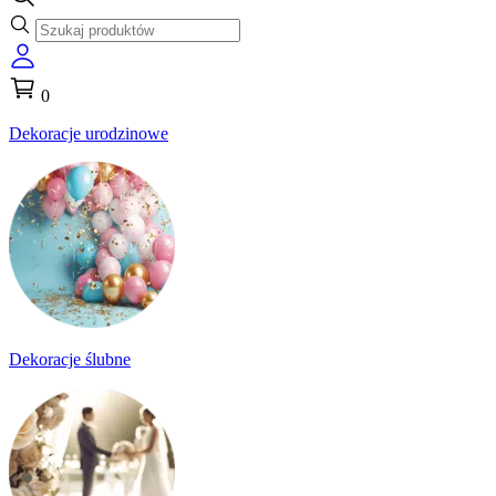
0
Dekoracje urodzinowe
Dekoracje ślubne