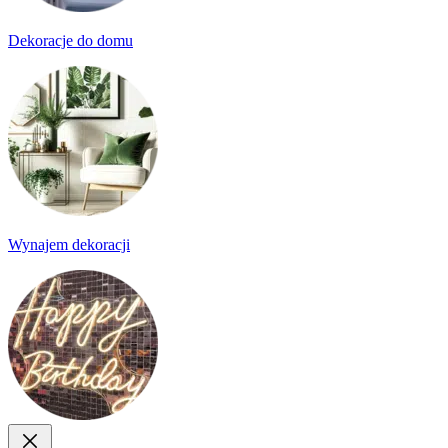
Dekoracje do domu
Wynajem dekoracji