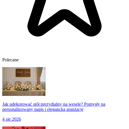
Polecane
Jak udekorować stół prezydialny na wesele? Pomysły na
personalizowany napis i elegancką aranżację
4 sie 2026