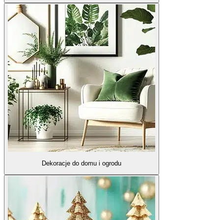
Dekoracje do domu i ogrodu