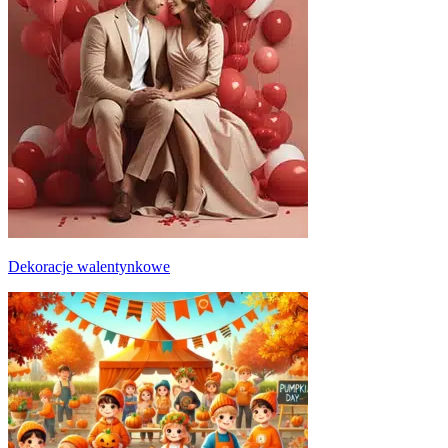
Dekoracje walentynkowe