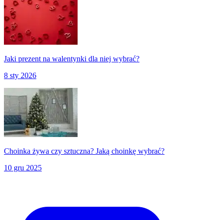
Jaki prezent na walentynki dla niej wybrać?
8 sty 2026
Choinka żywa czy sztuczna? Jaką choinkę wybrać?
10 gru 2025