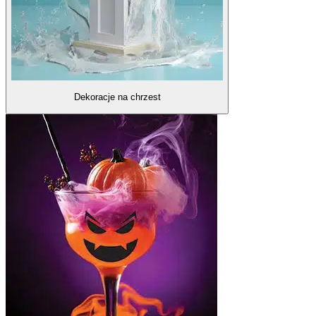
Dekoracje na chrzest