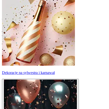
Dekoracje na sylwestra i karnawał