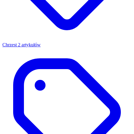
Chrzest
2 artykułów