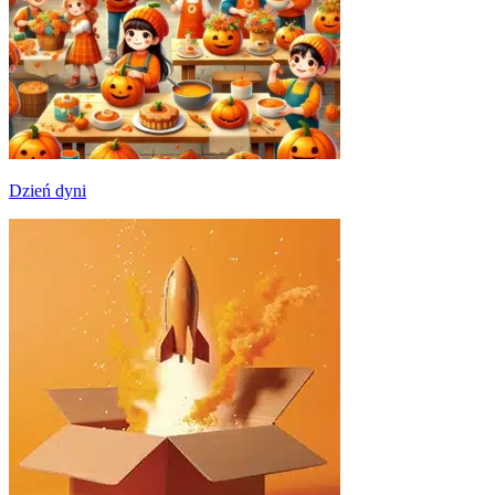
Dzień dyni