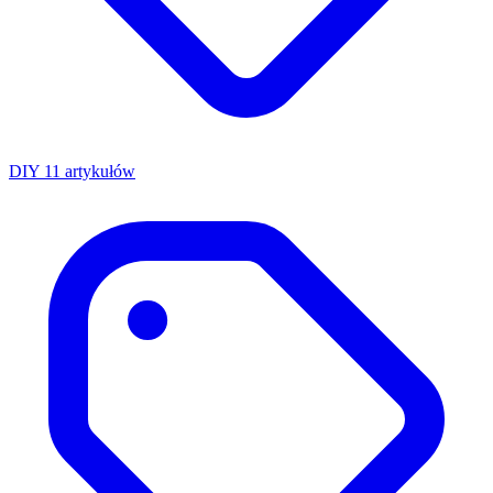
DIY
11 artykułów