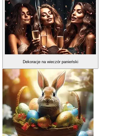
Dekoracje na wieczór panieński