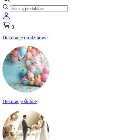
0
Dekoracje urodzinowe
Dekoracje ślubne