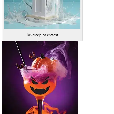
Dekoracje na chrzest