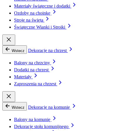
Materiały świąteczne i dodatki
Ozdoby na choinkę
Stroje na święta
Świąteczne Wianki i Stroiki
Dekoracje na chrzest
Wstecz
Balony na chrzciny
Dodatki na chrzest
Materiały
Zaproszenia na chrzest
Dekoracje na komunię
Wstecz
Balony na komunię
Dekoracje stołu komunijnego