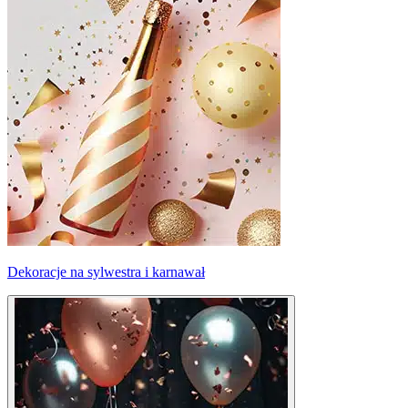
Dekoracje na sylwestra i karnawał