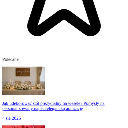
Polecane
Jak udekorować stół prezydialny na wesele? Pomysły na
personalizowany napis i elegancką aranżację
4 sie 2026