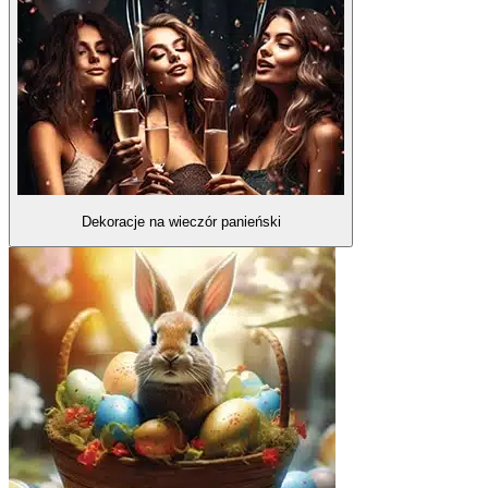
Dekoracje na wieczór panieński