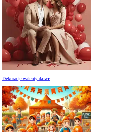
Dekoracje walentynkowe