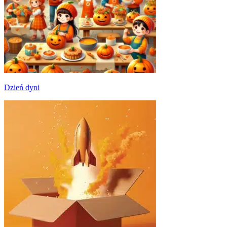
Dzień dyni