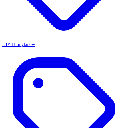
DIY
11 artykułów