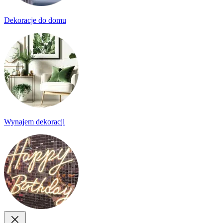
Dekoracje do domu
Wynajem dekoracji