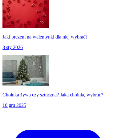
Jaki prezent na walentynki dla niej wybrać?
8 sty 2026
Choinka żywa czy sztuczna? Jaką choinkę wybrać?
10 gru 2025