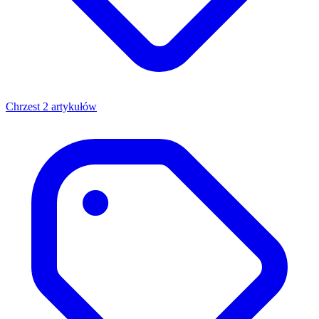
Chrzest
2 artykułów