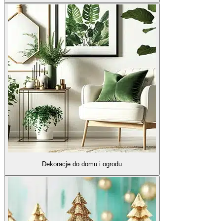
Dekoracje do domu i ogrodu