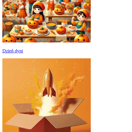
Dzień dyni