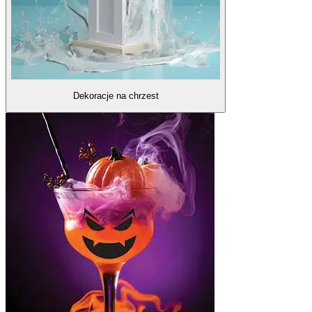
Dekoracje na chrzest