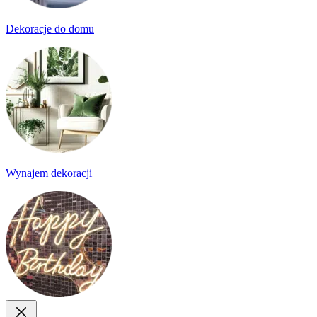
Dekoracje do domu
Wynajem dekoracji