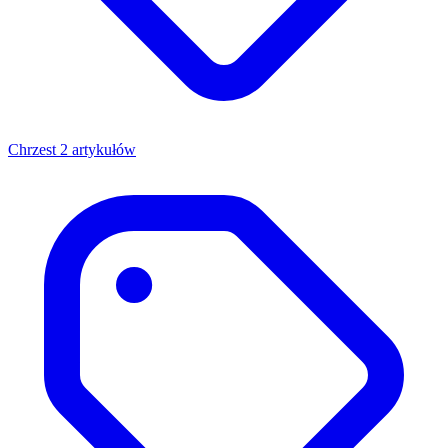
Chrzest
2 artykułów