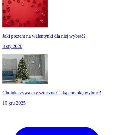
Jaki prezent na walentynki dla niej wybrać?
8 sty 2026
Choinka żywa czy sztuczna? Jaką choinkę wybrać?
10 gru 2025