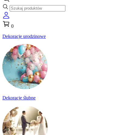
0
Dekoracje urodzinowe
Dekoracje ślubne