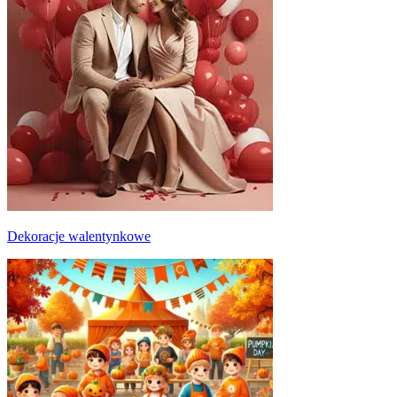
Dekoracje walentynkowe