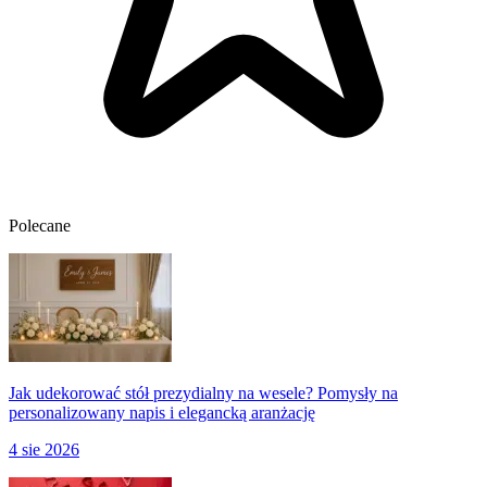
Polecane
Jak udekorować stół prezydialny na wesele? Pomysły na
personalizowany napis i elegancką aranżację
4 sie 2026