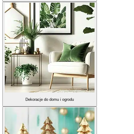
Dekoracje do domu i ogrodu