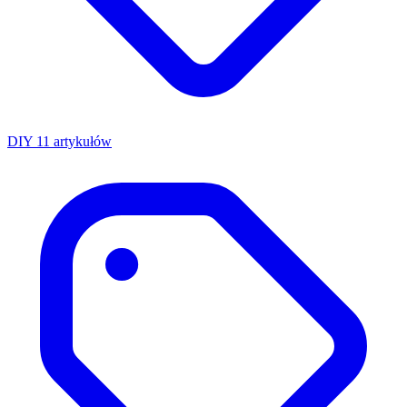
DIY
11 artykułów