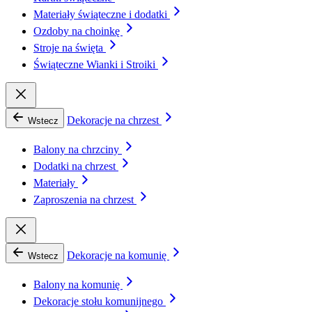
Materiały świąteczne i dodatki
Ozdoby na choinkę
Stroje na święta
Świąteczne Wianki i Stroiki
Dekoracje na chrzest
Wstecz
Balony na chrzciny
Dodatki na chrzest
Materiały
Zaproszenia na chrzest
Dekoracje na komunię
Wstecz
Balony na komunię
Dekoracje stołu komunijnego