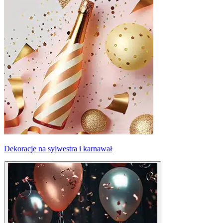
Dekoracje na sylwestra i karnawał