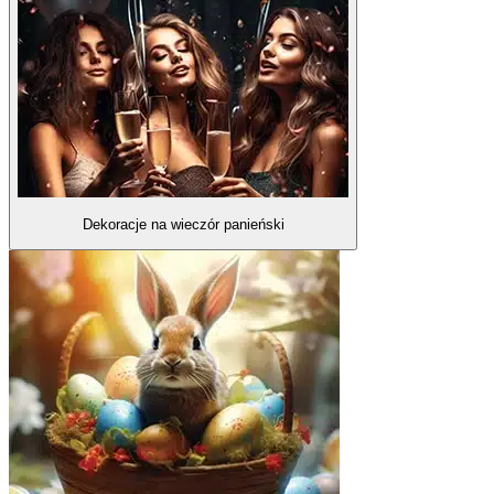
Dekoracje na wieczór panieński