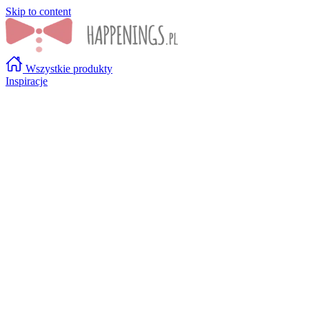
Skip to content
Wszystkie produkty
Inspiracje