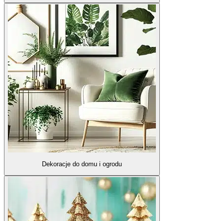
Dekoracje do domu i ogrodu