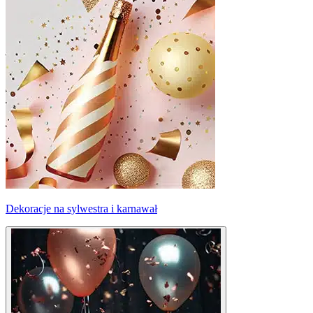
Dekoracje na sylwestra i karnawał