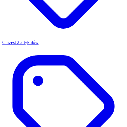
Chrzest
2 artykułów