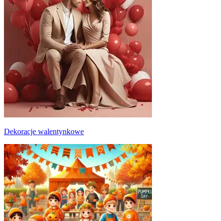
Dekoracje walentynkowe