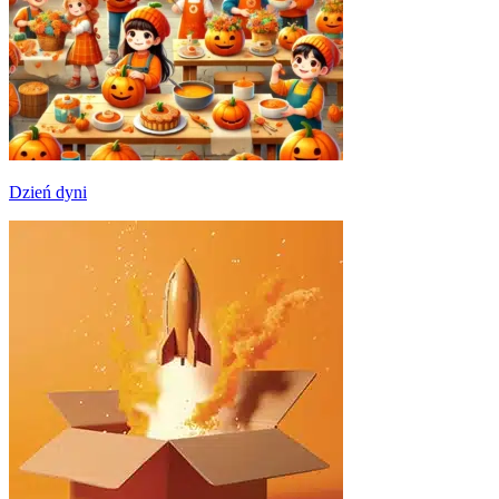
Dzień dyni