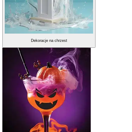
Dekoracje na chrzest