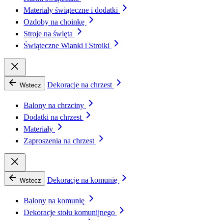
Materiały świąteczne i dodatki
Ozdoby na choinkę
Stroje na święta
Świąteczne Wianki i Stroiki
Dekoracje na chrzest
Wstecz
Balony na chrzciny
Dodatki na chrzest
Materiały
Zaproszenia na chrzest
Dekoracje na komunię
Wstecz
Balony na komunię
Dekoracje stołu komunijnego