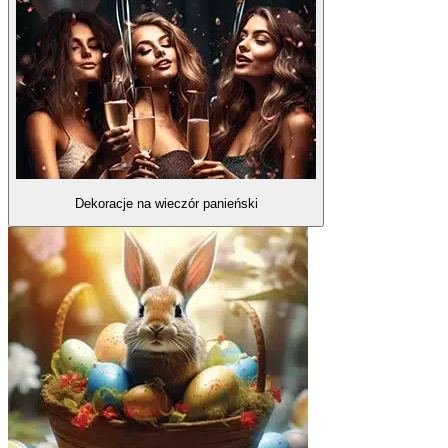
Dekoracje na wieczór panieński