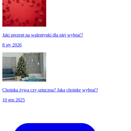
Jaki prezent na walentynki dla niej wybrać?
8 sty 2026
Choinka żywa czy sztuczna? Jaką choinkę wybrać?
10 gru 2025