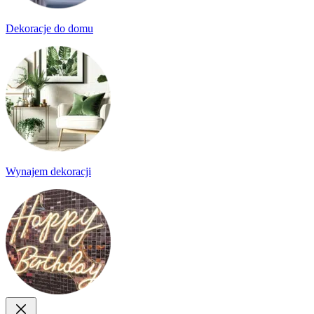
Dekoracje do domu
Wynajem dekoracji