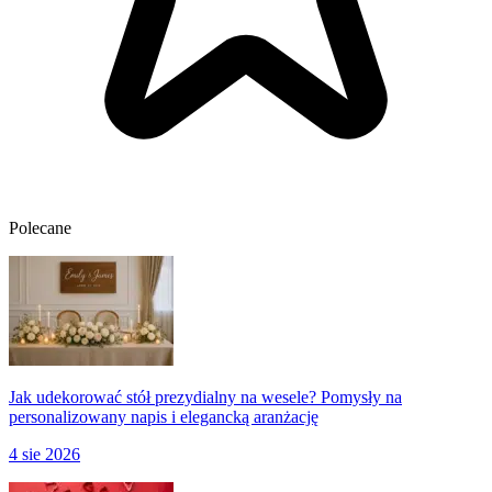
Polecane
Jak udekorować stół prezydialny na wesele? Pomysły na
personalizowany napis i elegancką aranżację
4 sie 2026