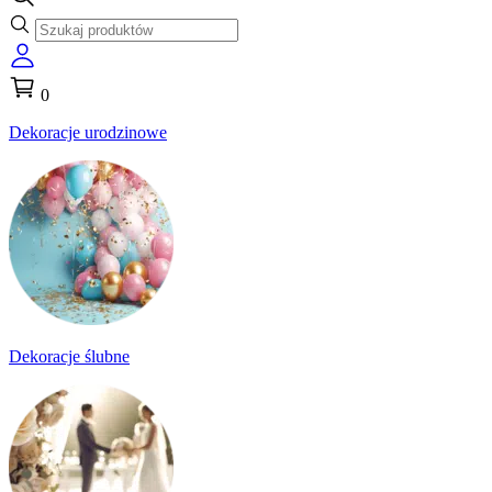
0
Dekoracje urodzinowe
Dekoracje ślubne