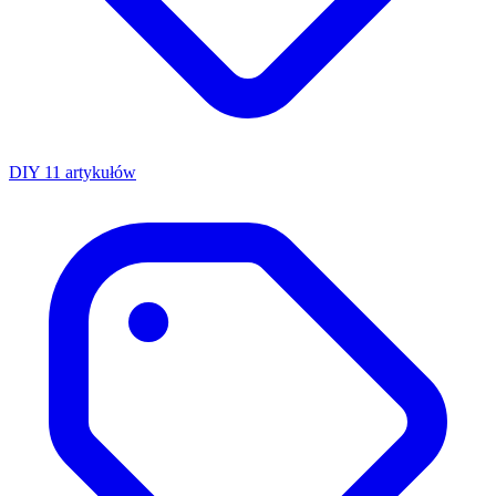
DIY
11 artykułów