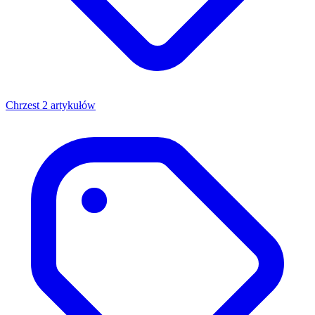
Chrzest
2 artykułów