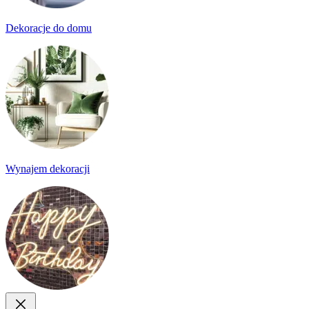
Dekoracje do domu
Wynajem dekoracji