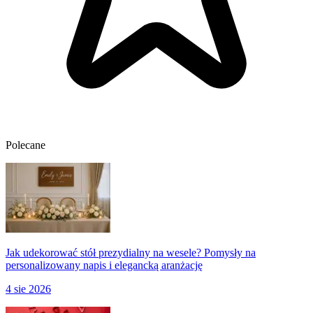
Polecane
Jak udekorować stół prezydialny na wesele? Pomysły na
personalizowany napis i elegancką aranżację
4 sie 2026