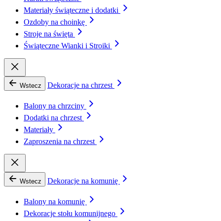
Materiały świąteczne i dodatki
Ozdoby na choinkę
Stroje na święta
Świąteczne Wianki i Stroiki
Dekoracje na chrzest
Wstecz
Balony na chrzciny
Dodatki na chrzest
Materiały
Zaproszenia na chrzest
Dekoracje na komunię
Wstecz
Balony na komunię
Dekoracje stołu komunijnego