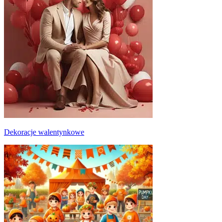
Dekoracje walentynkowe