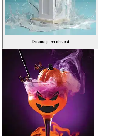
Dekoracje na chrzest