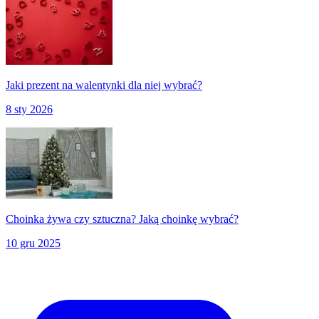
Jaki prezent na walentynki dla niej wybrać?
8 sty 2026
Choinka żywa czy sztuczna? Jaką choinkę wybrać?
10 gru 2025