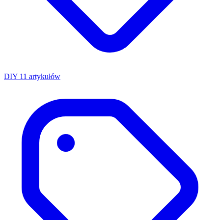
DIY
11 artykułów