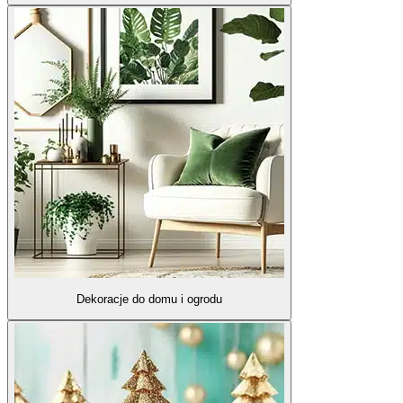
Dekoracje do domu i ogrodu