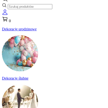
0
Dekoracje urodzinowe
Dekoracje ślubne