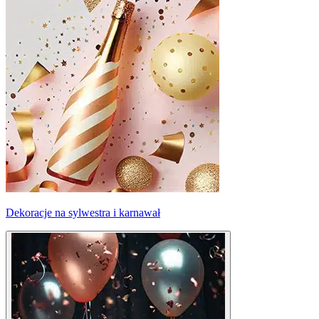
Dekoracje na sylwestra i karnawał