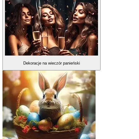
Dekoracje na wieczór panieński