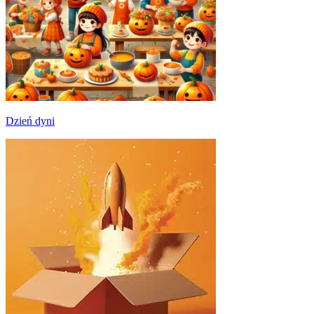
Dzień dyni