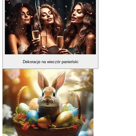
Dekoracje na wieczór panieński