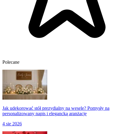
Polecane
Jak udekorować stół prezydialny na wesele? Pomysły na
personalizowany napis i elegancką aranżację
4 sie 2026