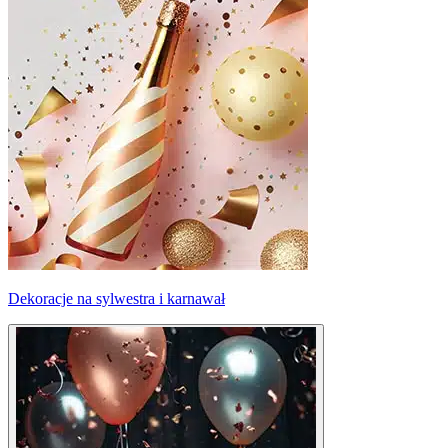
Dekoracje na sylwestra i karnawał