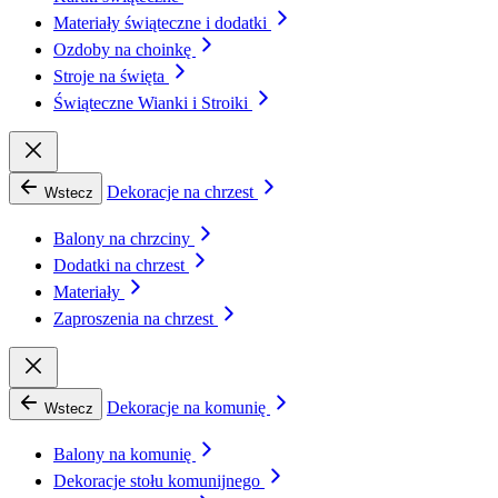
Materiały świąteczne i dodatki
Ozdoby na choinkę
Stroje na święta
Świąteczne Wianki i Stroiki
Dekoracje na chrzest
Wstecz
Balony na chrzciny
Dodatki na chrzest
Materiały
Zaproszenia na chrzest
Dekoracje na komunię
Wstecz
Balony na komunię
Dekoracje stołu komunijnego