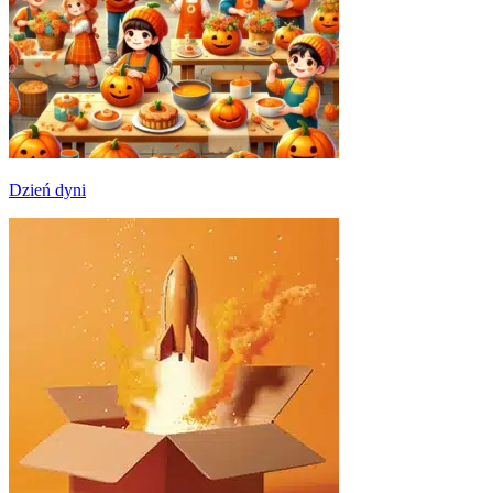
Dzień dyni