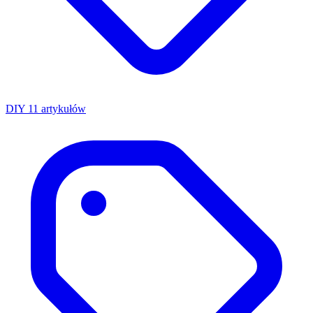
DIY
11 artykułów