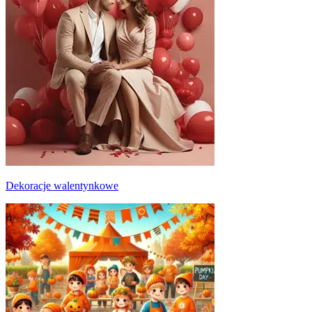
Dekoracje walentynkowe