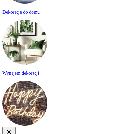
Dekoracje do domu
Wynajem dekoracji