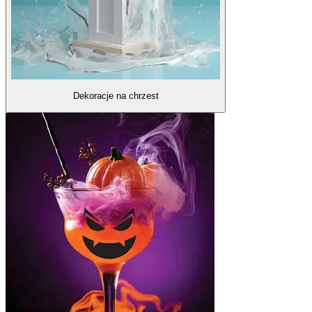
Dekoracje na chrzest