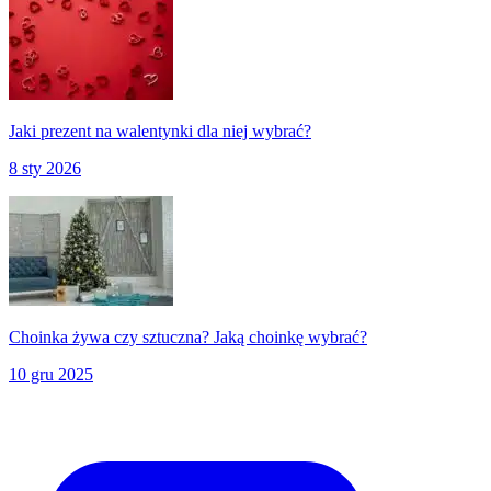
Jaki prezent na walentynki dla niej wybrać?
8 sty 2026
Choinka żywa czy sztuczna? Jaką choinkę wybrać?
10 gru 2025