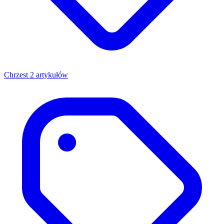
Chrzest
2 artykułów