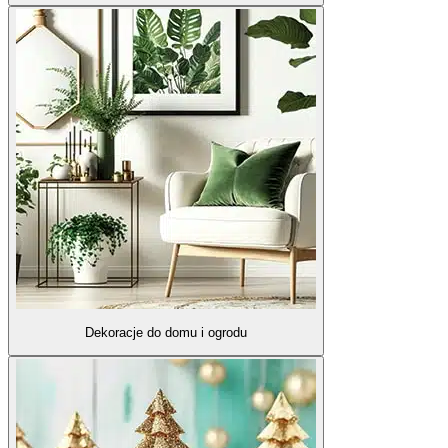
Dekoracje do domu i ogrodu