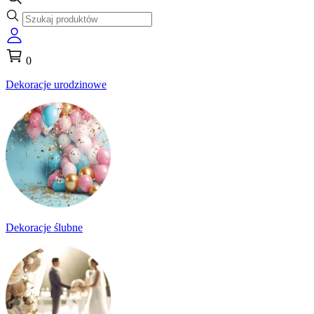
0
Dekoracje urodzinowe
Dekoracje ślubne